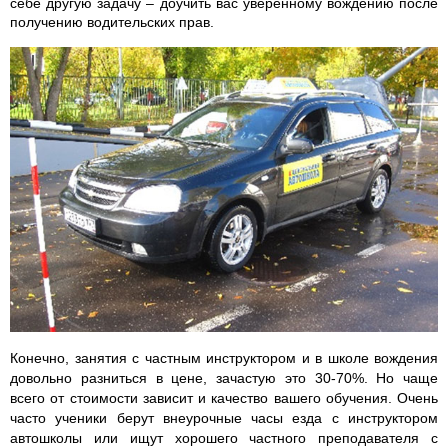
себе другую задачу – доучить вас уверенному вождению после
получению водительских прав.
Конечно, занятия с частным инструктором и в школе вождения
довольно разниться в цене, зачастую это 30-70%. Но чаще
всего от стоимости зависит и качество вашего обучения. Очень
часто ученики берут внеурочные часы езда с инструктором
автошколы или ищут хорошего частного преподавателя с