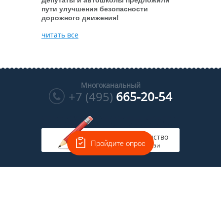
пути улучшения безопасности
дорожного движения!
читать все
Многоканальный
+7 (495)
665-20-54
Руководство
Пройдите опрос
на связи