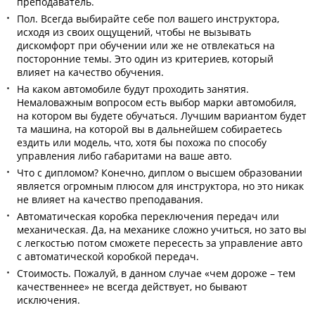
преподаватель.
Пол. Всегда выбирайте себе пол вашего инструктора,
исходя из своих ощущений, чтобы не вызывать
дискомфорт при обучении или же не отвлекаться на
посторонние темы. Это один из критериев, который
влияет на качество обучения.
На каком автомобиле будут проходить занятия.
Немаловажным вопросом есть выбор марки автомобиля,
на котором вы будете обучаться. Лучшим вариантом будет
та машина, на которой вы в дальнейшем собираетесь
ездить или модель, что, хотя бы похожа по способу
управления либо габаритами на ваше авто.
Что с дипломом? Конечно, диплом о высшем образовании
является огромным плюсом для инструктора, но это никак
не влияет на качество преподавания.
Автоматическая коробка переключения передач или
механическая. Да, на механике сложно учиться, но зато вы
с легкостью потом сможете пересесть за управление авто
с автоматической коробкой передач.
Стоимость. Пожалуй, в данном случае «чем дороже – тем
качественнее» не всегда действует, но бывают
исключения.