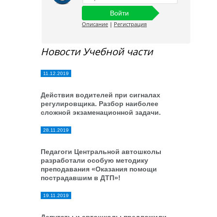
Описание
|
Регистрация
Новости Учебной части
11.12.2019
Действия водителей при сигналах
регулировщика. Разбор наиболее
сложной экзаменационной задачи.
28.11.2019
Педагоги Центральной автошколы
разработали особую методику
преподавания «Оказания помощи
пострадавшим в ДТП»!
19.11.2019
Депутаты и автошколы предложили