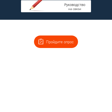
Руководство
на связи
Пройдите опрос
Главная
Полная версия