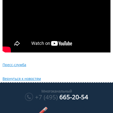
Пресс-служба
Вернуться к новостям
Многоканальный
+7 (495)
665-20-54