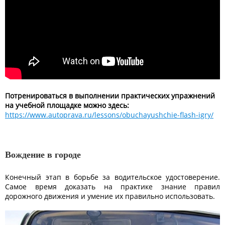
Потренироваться в выполнении практических упражнений
на учебной площадке можно здесь:
https://www.autoprava.ru/lessons/obuchayushchie-flash-igry/
Вождение в городе
Конечный этап в борьбе за водительское удостоверение.
Самое время доказать на практике знание правил
дорожного движения и умение их правильно использовать.