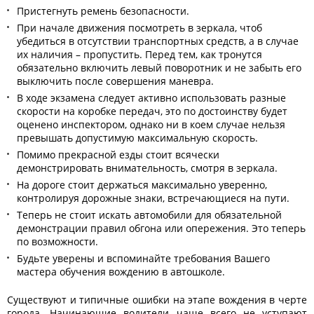
Пристегнуть ремень безопасности.
При начале движения посмотреть в зеркала, чтоб
убедиться в отсутствии транспортных средств, а в случае
их наличия – пропустить. Перед тем, как тронутся
обязательно включить левый поворотник и не забыть его
выключить после совершения маневра.
В ходе экзамена следует активно использовать разные
скорости на коробке передач, это по достоинству будет
оценено инспектором, однако ни в коем случае нельзя
превышать допустимую максимальную скорость.
Помимо прекрасной езды стоит всячески
демонстрировать внимательность, смотря в зеркала.
На дороге стоит держаться максимально уверенно,
контролируя дорожные знаки, встречающиеся на пути.
Теперь не стоит искать автомобили для обязательной
демонстрации правил обгона или опережения. Это теперь
по возможности.
Будьте уверены и вспоминайте требования Вашего
мастера обучения вождению в автошколе.
Существуют и типичные ошибки на этапе вождения в черте
города. Начинающие водители чаще всего не уступают