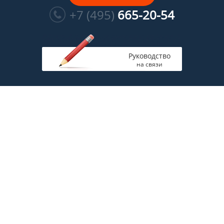
Многоканальный
+7 (495)
665-20-54
Руководство
на связи
Главная
Полная версия