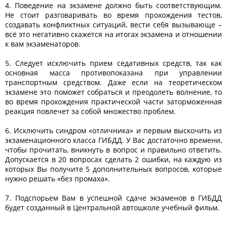
4. Поведение на экзамене должно быть соответствующим.
Не стоит разговаривать во время прохождения тестов,
создавать конфликтных ситуаций, вести себя вызывающе –
всё это негативно скажется на итогах экзамена и отношении
к вам экзаменаторов.
5. Следует исключить прием седативных средств, так как
основная масса противопоказана при управлении
транспортным средством. Даже если на теоретическом
экзамене это поможет собраться и преодолеть волнение, то
во время прохождения практической части заторможенная
реакция повлечет за собой множество проблем.
6. Исключить синдром «отличника» и первым выскочить из
экзаменационного класса ГИБДД. У Вас достаточно времени,
чтобы прочитать, вникнуть в вопрос и правильно ответить.
Допускается в 20 вопросах сделать 2 ошибки, на каждую из
которых Вы получите 5 дополнительных вопросов, которые
нужно решать «без промаха».
7. Подспорьем Вам в успешной сдаче экзаменов в ГИБДД
будет созданный в Центральной автошколе учебный фильм.