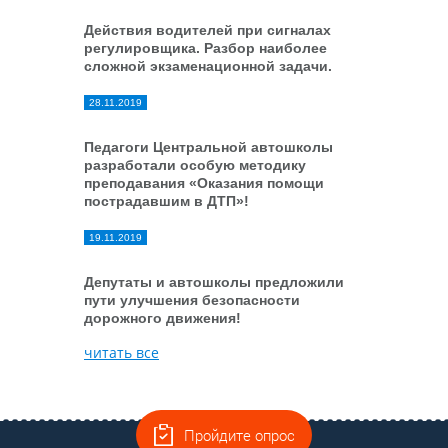
Действия водителей при сигналах
регулировщика. Разбор наиболее
сложной экзаменационной задачи.
28.11.2019
Педагоги Центральной автошколы
разработали особую методику
преподавания «Оказания помощи
пострадавшим в ДТП»!
19.11.2019
Депутаты и автошколы предложили
пути улучшения безопасности
дорожного движения!
читать все
Пройдите опрос