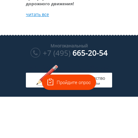
дорожного движения!
читать все
Многоканальный
+7 (495)
665-20-54
Руководство
Пройдите опрос
на связи