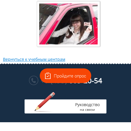
Вернуться к учебным центрам
Многоканальный
Пройдите опрос
+7 (495)
665-20-54
Руководство
на связи