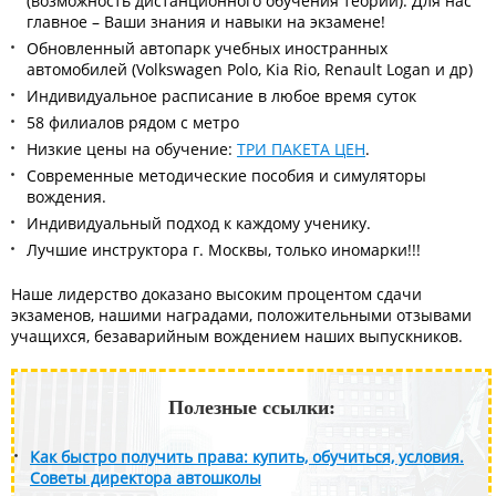
(возможность дистанционного обучения теории). Для нас
главное – Ваши знания и навыки на экзамене!
Обновленный автопарк учебных иностранных
автомобилей (Volkswagen Polo, Kia Rio, Renault Logan и др)
Индивидуальное расписание в любое время суток
58 филиалов рядом с метро
Низкие цены на обучение:
ТРИ ПАКЕТА ЦЕН
.
Современные методические пособия и симуляторы
вождения.
Индивидуальный подход к каждому ученику.
Лучшие инструктора г. Москвы, только иномарки!!!
Наше лидерство доказано высоким процентом сдачи
экзаменов, нашими наградами, положительными отзывами
учащихся, безаварийным вождением наших выпускников.
Полезные ссылки:
Как быстро получить права: купить, обучиться, условия.
Советы директора автошколы