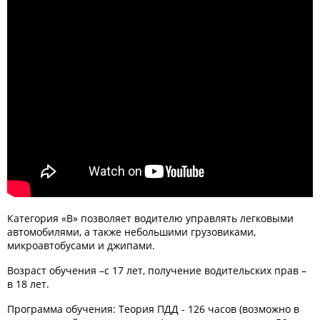
Категория «В» позволяет водителю управлять легковыми
автомобилями, а также небольшими грузовиками,
микроавтобусами и джипами.
Возраст обучения –с 17 лет, получение водительских прав –
в 18 лет.
Программа обучения: Теория ПДД - 126 часов (возможно в