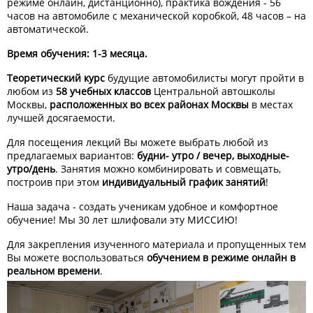
режиме онлайн, дистанционно), практика вождения - 56
часов на автомобиле с механической коробкой, 48 часов – на
автоматической.
Время обучения: 1-3 месяца.
Теоретический курс
будущие автомобилисты могут пройти в
любом из
58 учебных классов
Центральной автошколы
Москвы,
расположенных во всех районах Москвы
в местах
лучшей досягаемости.
Для посещения лекций Вы можете выбрать любой из
предлагаемых вариантов:
будни- утро / вечер, выходные-
утро/день
. Занятия можно комбинировать и совмещать,
построив при этом
индивидуальный график занятий
!
Наша задача - создать ученикам удобное и комфортное
обучение! Мы 30 лет шлифовали эту МИССИЮ!
Для закрепления изученного материала и пропущенных тем
Вы можете воспользоваться
обучением в режиме онлайн в
реальном времени
.