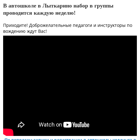
В автошколе в Лыткарино набор в группы
проводится каждую неделю!
Приходите! Доброжелательные педагоги и инструкторы по
вождению ждут Вас!