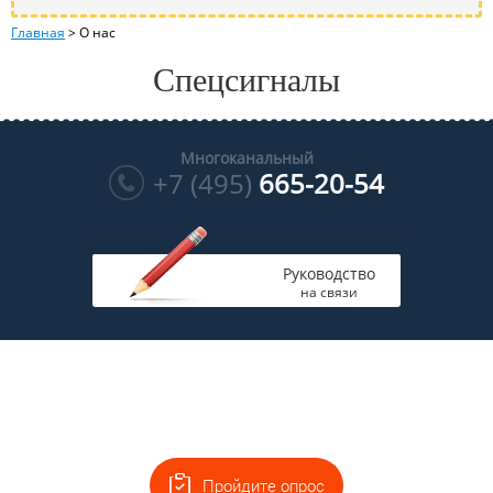
Главная
>
О нас
Спецсигналы
Многоканальный
+7 (495)
665-20-54
Руководство
на связи
Пройдите опрос