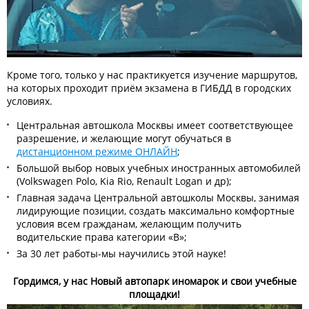
Кроме того, только у нас практикуется изучение маршрутов,
на которых проходит приём экзамена в ГИБДД в городских
условиях.
Центральная автошкола Москвы имеет соответствующее
разрешение, и желающие могут обучаться в
дистанционном режиме ОНЛАЙН
;
Большой выбор новых учебных иностранных автомобилей
(Volkswagen Polo, Kia Rio, Renault Logan и др);
Главная задача Центральной автошколы Москвы, занимая
лидирующие позиции, создать максимально комфортные
условия всем гражданам, желающим получить
водительские права категории «В»;
За 30 лет работы-мы научились этой науке!
Гордимся, у нас Новый автопарк иномарок и свои учебные
площадки!