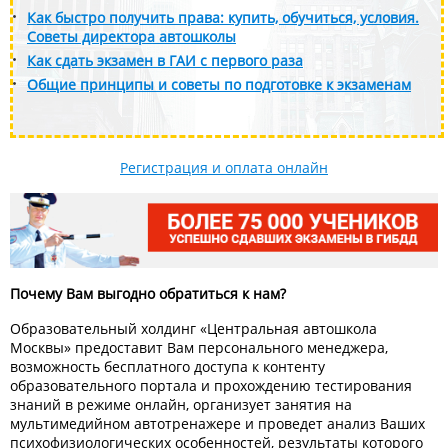
Как быстро получить права: купить, обучиться, условия.
Советы директора автошколы
Как сдать экзамен в ГАИ с первого раза
Общие принципы и советы по подготовке к экзаменам
Регистрация и оплата онлайн
Почему Вам выгодно обратиться к нам?
Образовательный холдинг «Центральная автошкола
Москвы» предоставит Вам персонального менеджера,
возможность бесплатного доступа к контенту
образовательного портала и прохождению тестирования
знаний в режиме онлайн, организует занятия на
мультимедийном автотренажере и проведет анализ Ваших
психофизиологических особенностей, результаты которого