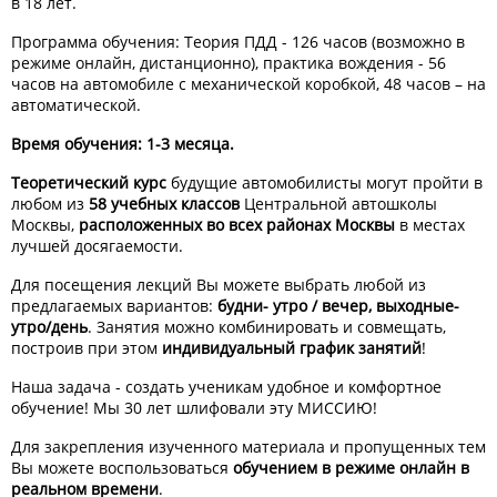
в 18 лет.
Программа обучения: Теория ПДД - 126 часов (возможно в
режиме онлайн, дистанционно), практика вождения - 56
часов на автомобиле с механической коробкой, 48 часов – на
автоматической.
Время обучения: 1-3 месяца.
Теоретический курс
будущие автомобилисты могут пройти в
любом из
58 учебных классов
Центральной автошколы
Москвы,
расположенных во всех районах Москвы
в местах
лучшей досягаемости.
Для посещения лекций Вы можете выбрать любой из
предлагаемых вариантов:
будни- утро / вечер, выходные-
утро/день
. Занятия можно комбинировать и совмещать,
построив при этом
индивидуальный график занятий
!
Наша задача - создать ученикам удобное и комфортное
обучение! Мы 30 лет шлифовали эту МИССИЮ!
Для закрепления изученного материала и пропущенных тем
Вы можете воспользоваться
обучением в режиме онлайн в
реальном времени
.