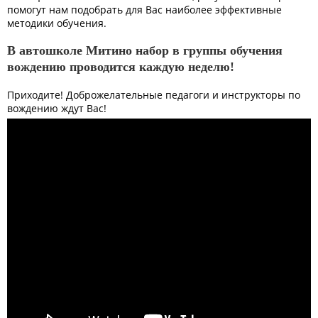
помогут нам подобрать для Вас наиболее эффективные
методики обучения.
В автошколе Митино набор в группы обучения
вождению проводится каждую неделю!
Приходите! Доброжелательные педагоги и инструкторы по
вождению ждут Вас!