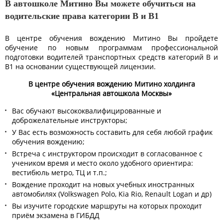
В автошколе Митино Вы можете обучиться на
водительские права категории B и B1
В центре обучения вождению Митино Вы пройдете
обучение по новым программам профессиональной
подготовки водителей транспортных средств категорий B и
B1 на основании существующей лицензии.
В центре обучения вождению Митино холдинга
«Центральная автошкола Москвы»
Вас обучают высококвалифицированные и
доброжелательные инструкторы;
У Вас есть возможность составить для себя любой график
обучения вождению;
Встреча с инструктором происходит в согласованное с
учеником время и место около удобного ориентира:
вестибюль метро, ТЦ и т.п.;
Вождение проходит на новых учебных иностранных
автомобилях (Volkswagen Polo, Kia Rio, Renault Logan и др)
Вы изучите городские маршруты на которых проходит
приём экзамена в ГИБДД