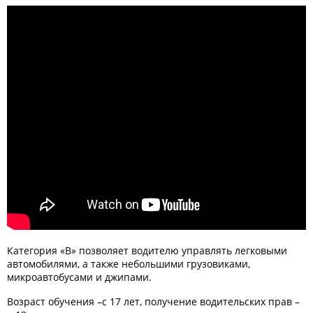
Категория «В» позволяет водителю управлять легковыми
автомобилями, а также небольшими грузовиками,
микроавтобусами и джипами.
Возраст обучения –с 17 лет, получение водительских прав –