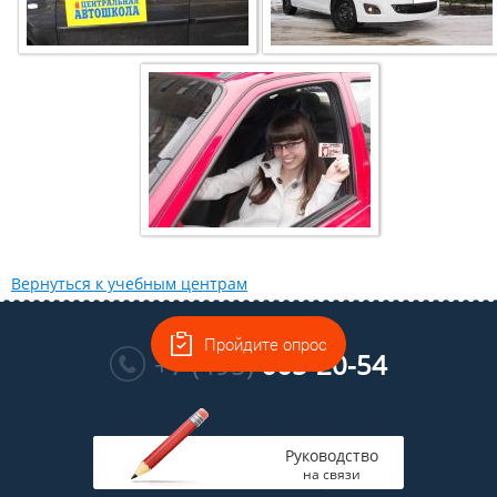
Вернуться к учебным центрам
Многоканальный
Пройдите опрос
+7 (495)
665-20-54
Руководство
на связи