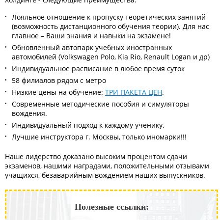
Лояльное отношение к пропуску теоретических занятий
(возможность дистанционного обучения теории). Для нас
главное – Ваши знания и навыки на экзамене!
Обновленный автопарк учебных иностранных
автомобилей (Volkswagen Polo, Kia Rio, Renault Logan и др)
Индивидуальное расписание в любое время суток
58 филиалов рядом с метро
Низкие цены на обучение:
ТРИ ПАКЕТА ЦЕН
.
Современные методические пособия и симуляторы
вождения.
Индивидуальный подход к каждому ученику.
Лучшие инструктора г. Москвы, только иномарки!!!
Наше лидерство доказано высоким процентом сдачи
экзаменов, нашими наградами, положительными отзывами
учащихся, безаварийным вождением наших выпускников.
Полезные ссылки: