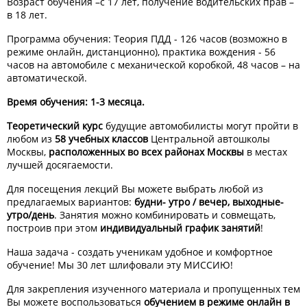
Возраст обучения –с 17 лет, получение водительских прав –
в 18 лет.
Программа обучения: Теория ПДД - 126 часов (возможно в
режиме онлайн, дистанционно), практика вождения - 56
часов на автомобиле с механической коробкой, 48 часов – на
автоматической.
Время обучения: 1-3 месяца.
Теоретический курс
будущие автомобилисты могут пройти в
любом из
58 учебных классов
Центральной автошколы
Москвы,
расположенных во всех районах Москвы
в местах
лучшей досягаемости.
Для посещения лекций Вы можете выбрать любой из
предлагаемых вариантов:
будни- утро / вечер, выходные-
утро/день
. Занятия можно комбинировать и совмещать,
построив при этом
индивидуальный график занятий
!
Наша задача - создать ученикам удобное и комфортное
обучение! Мы 30 лет шлифовали эту МИССИЮ!
Для закрепления изученного материала и пропущенных тем
Вы можете воспользоваться
обучением в режиме онлайн в