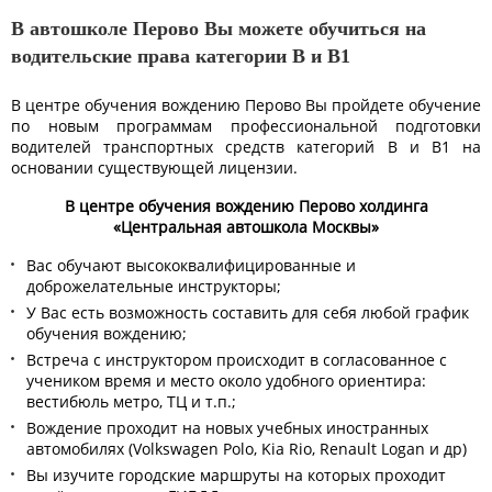
В автошколе Перово Вы можете обучиться на
водительские права категории B и B1
В центре обучения вождению Перово Вы пройдете обучение
по новым программам профессиональной подготовки
водителей транспортных средств категорий B и B1 на
основании существующей лицензии.
В центре обучения вождению Перово холдинга
«Центральная автошкола Москвы»
Вас обучают высококвалифицированные и
доброжелательные инструкторы;
У Вас есть возможность составить для себя любой график
обучения вождению;
Встреча с инструктором происходит в согласованное с
учеником время и место около удобного ориентира:
вестибюль метро, ТЦ и т.п.;
Вождение проходит на новых учебных иностранных
автомобилях (Volkswagen Polo, Kia Rio, Renault Logan и др)
Вы изучите городские маршруты на которых проходит