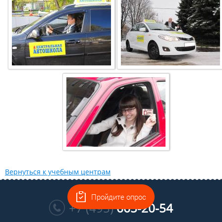
Вернуться к учебным центрам
Многоканальный
Пройдите опрос
+7 (495)
665-20-54