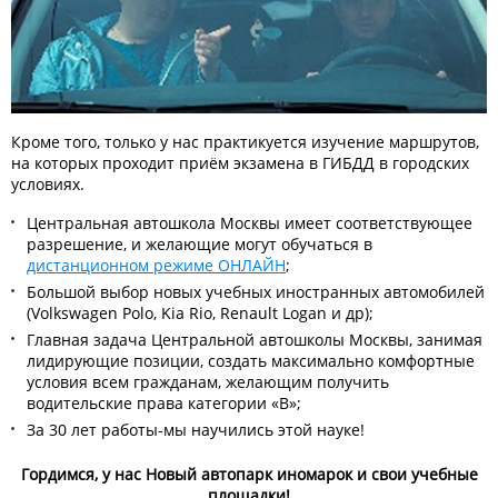
Кроме того, только у нас практикуется изучение маршрутов,
на которых проходит приём экзамена в ГИБДД в городских
условиях.
Центральная автошкола Москвы имеет соответствующее
разрешение, и желающие могут обучаться в
дистанционном режиме ОНЛАЙН
;
Большой выбор новых учебных иностранных автомобилей
(Volkswagen Polo, Kia Rio, Renault Logan и др);
Главная задача Центральной автошколы Москвы, занимая
лидирующие позиции, создать максимально комфортные
условия всем гражданам, желающим получить
водительские права категории «В»;
За 30 лет работы-мы научились этой науке!
Гордимся, у нас Новый автопарк иномарок и свои учебные
площадки!