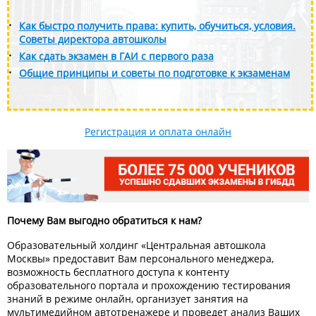
Как быстро получить права: купить, обучиться, условия.
Советы директора автошколы
Как сдать экзамен в ГАИ с первого раза
Общие принципы и советы по подготовке к экзаменам
Регистрация и оплата онлайн
Почему Вам выгодно обратиться к нам?
Образовательный холдинг «Центральная автошкола
Москвы» предоставит Вам персонального менеджера,
возможность бесплатного доступа к контенту
образовательного портала и прохождению тестирования
знаний в режиме онлайн, организует занятия на
мультимедийном автотренажере и проведет анализ Ваших