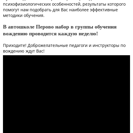
психофизиологических особенностей, результаты которого
помогут нам подобрать для Вас наиболее эффективные
методики обучения.
В автошколе Перово набор в группы обучения
вождению проводится каждую неделю!
Приходите! Доброжелательные педагоги и инструкторы по
вождению ждут Вас!