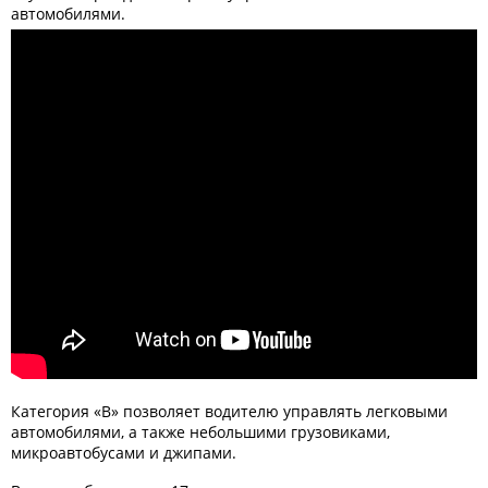
автомобилями.
Категория «В» позволяет водителю управлять легковыми
автомобилями, а также небольшими грузовиками,
микроавтобусами и джипами.