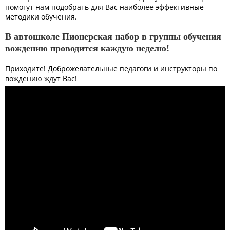
помогут нам подобрать для Вас наиболее эффективные
методики обучения.
В автошколе Пионерская набор в группы обучения
вождению проводится каждую неделю!
Приходите! Доброжелательные педагоги и инструкторы по
вождению ждут Вас!