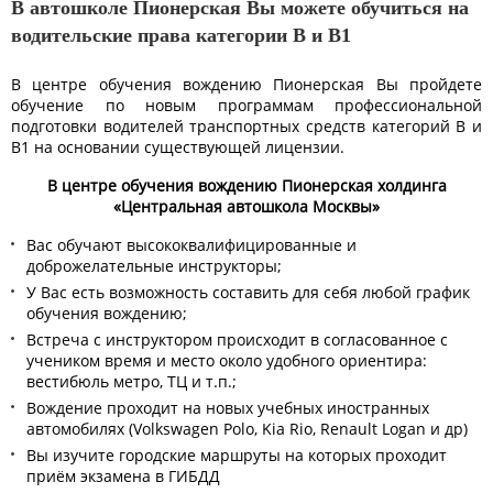
В автошколе Пионерская Вы можете обучиться на
водительские права категории B и B1
В центре обучения вождению Пионерская Вы пройдете
обучение по новым программам профессиональной
подготовки водителей транспортных средств категорий B и
B1 на основании существующей лицензии.
В центре обучения вождению Пионерская холдинга
«Центральная автошкола Москвы»
Вас обучают высококвалифицированные и
доброжелательные инструкторы;
У Вас есть возможность составить для себя любой график
обучения вождению;
Встреча с инструктором происходит в согласованное с
учеником время и место около удобного ориентира:
вестибюль метро, ТЦ и т.п.;
Вождение проходит на новых учебных иностранных
автомобилях (Volkswagen Polo, Kia Rio, Renault Logan и др)
Вы изучите городские маршруты на которых проходит
приём экзамена в ГИБДД