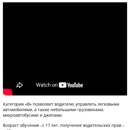
Категория «В» позволяет водителю управлять легковыми
автомобилями, а также небольшими грузовиками,
микроавтобусами и джипами.
Возраст обучения –с 17 лет, получение водительских прав –