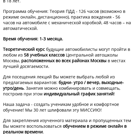
в 18 лет.
Программа обучения: Теория ПДД - 126 часов (возможно в
режиме онлайн, дистанционно), практика вождения - 56
часов на автомобиле с механической коробкой, 48 часов – на
автоматической.
Время обучения: 1-3 месяца.
Теоретический курс
будущие автомобилисты могут пройти в
любом из
58 учебных классов
Центральной автошколы
Москвы,
расположенных во всех районах Москвы
в местах
лучшей досягаемости.
Для посещения лекций Вы можете выбрать любой из
предлагаемых вариантов:
будни- утро / вечер, выходные-
утро/день
. Занятия можно комбинировать и совмещать,
построив при этом
индивидуальный график занятий
!
Наша задача - создать ученикам удобное и комфортное
обучение! Мы 30 лет шлифовали эту МИССИЮ!
Для закрепления изученного материала и пропущенных тем
Вы можете воспользоваться
обучением в режиме онлайн в
реальном времени
.