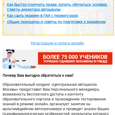
Как быстро получить права: купить, обучиться, условия.
Советы директора автошколы
Как сдать экзамен в ГАИ с первого раза
Общие принципы и советы по подготовке к экзаменам
Регистрация и оплата онлайн
Почему Вам выгодно обратиться к нам?
Образовательный холдинг «Центральная автошкола
Москвы» предоставит Вам персонального менеджера,
возможность бесплатного доступа к контенту
образовательного портала и прохождению тестирования
знаний в режиме онлайн, организует занятия на
мультимедийном автотренажере и проведет анализ Ваших
психофизиологических особенностей, результаты которого