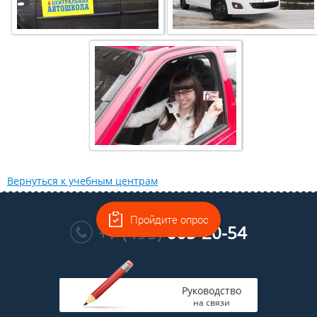
Вернуться к учебным центрам
Многоканальный
Пройдите опрос
+7 (495)
665-20-54
Руководство
на связи