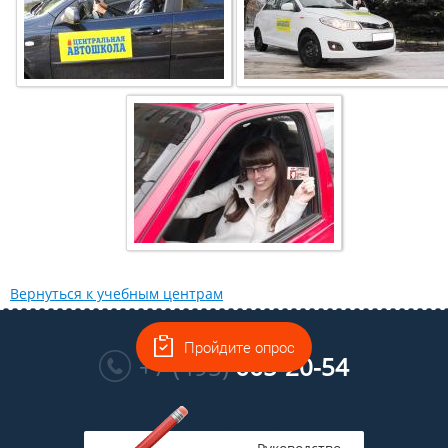
Вернуться к учебным центрам
Многоканальный
Пройдите опрос
+7 (495)
665-20-54