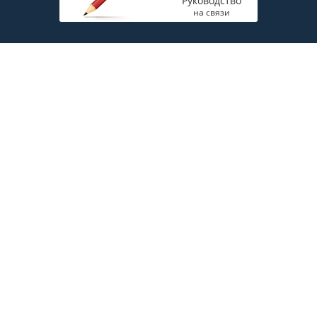
Руководство
на связи
Главная
Полная версия