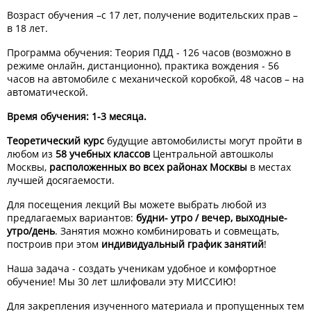
Возраст обучения –с 17 лет, получение водительских прав –
в 18 лет.
Программа обучения: Теория ПДД - 126 часов (возможно в
режиме онлайн, дистанционно), практика вождения - 56
часов на автомобиле с механической коробкой, 48 часов – на
автоматической.
Время обучения: 1-3 месяца.
Теоретический курс
будущие автомобилисты могут пройти в
любом из
58 учебных классов
Центральной автошколы
Москвы,
расположенных во всех районах Москвы
в местах
лучшей досягаемости.
Для посещения лекций Вы можете выбрать любой из
предлагаемых вариантов:
будни- утро / вечер, выходные-
утро/день
. Занятия можно комбинировать и совмещать,
построив при этом
индивидуальный график занятий
!
Наша задача - создать ученикам удобное и комфортное
обучение! Мы 30 лет шлифовали эту МИССИЮ!
Для закрепления изученного материала и пропущенных тем