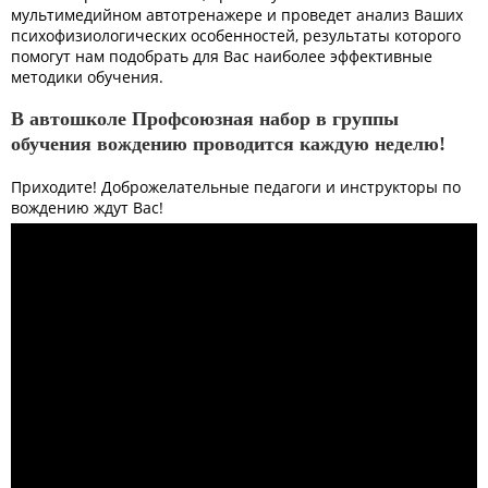
мультимедийном автотренажере и проведет анализ Ваших
психофизиологических особенностей, результаты которого
помогут нам подобрать для Вас наиболее эффективные
методики обучения.
В автошколе Профсоюзная набор в группы
обучения вождению проводится каждую неделю!
Приходите! Доброжелательные педагоги и инструкторы по
вождению ждут Вас!