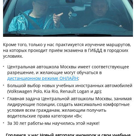
Кроме того, только у нас практикуется изучение маршрутов,
на которых проходит приём экзамена в ГИБДД в городских
условиях.
Центральная автошкола Москвы имеет соответствующее
разрешение, и желающие могут обучаться в
дистанционном режиме ОНЛАЙН
;
Большой выбор новых учебных иностранных автомобилей
(Volkswagen Polo, Kia Rio, Renault Logan и др);
Главная задача Центральной автошколы Москвы, занимая
лидирующие позиции, создать максимально комфортные
условия всем гражданам, желающим получить
водительские права категории «В»;
За 30 лет работы-мы научились этой науке!
Гордимся, у нас Новый автопарк иномарок и свои учебные