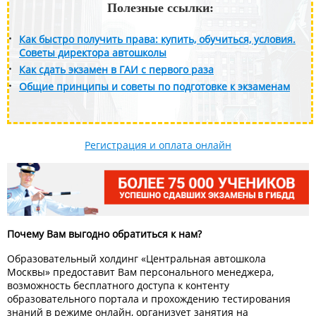
Полезные ссылки:
Как быстро получить права: купить, обучиться, условия.
Советы директора автошколы
Как сдать экзамен в ГАИ с первого раза
Общие принципы и советы по подготовке к экзаменам
Регистрация и оплата онлайн
Почему Вам выгодно обратиться к нам?
Образовательный холдинг «Центральная автошкола
Москвы» предоставит Вам персонального менеджера,
возможность бесплатного доступа к контенту
образовательного портала и прохождению тестирования
знаний в режиме онлайн, организует занятия на