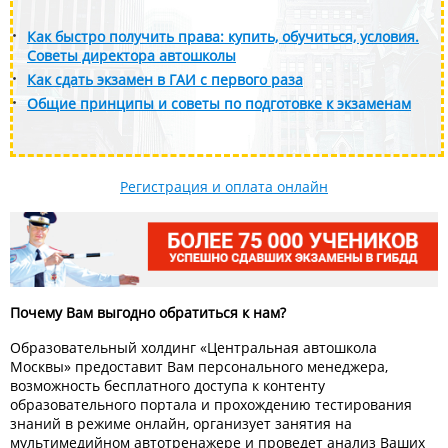
Как быстро получить права: купить, обучиться, условия.
Советы директора автошколы
Как сдать экзамен в ГАИ с первого раза
Общие принципы и советы по подготовке к экзаменам
Регистрация и оплата онлайн
Почему Вам выгодно обратиться к нам?
Образовательный холдинг «Центральная автошкола
Москвы» предоставит Вам персонального менеджера,
возможность бесплатного доступа к контенту
образовательного портала и прохождению тестирования
знаний в режиме онлайн, организует занятия на
мультимедийном автотренажере и проведет анализ Ваших