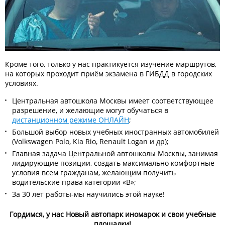
Кроме того, только у нас практикуется изучение маршрутов,
на которых проходит приём экзамена в ГИБДД в городских
условиях.
Центральная автошкола Москвы имеет соответствующее
разрешение, и желающие могут обучаться в
дистанционном режиме ОНЛАЙН
;
Большой выбор новых учебных иностранных автомобилей
(Volkswagen Polo, Kia Rio, Renault Logan и др);
Главная задача Центральной автошколы Москвы, занимая
лидирующие позиции, создать максимально комфортные
условия всем гражданам, желающим получить
водительские права категории «В»;
За 30 лет работы-мы научились этой науке!
Гордимся, у нас Новый автопарк иномарок и свои учебные
площадки!