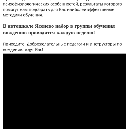
психофизиологических особенностей, результаты которого
помогут нам подобрать для Вас наиболее эффективные
методики обучения.
В автошколе Ясенево набор в группы обучения
вождению проводится каждую неделю!
Приходите! Доброжелательные педагоги и инструкторы по
вождению ждут Вас!