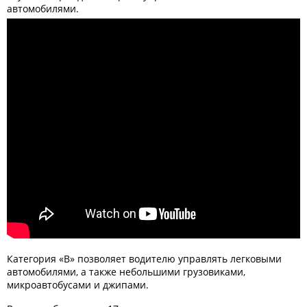
автомобилями.
Категория «В» позволяет водителю управлять легковыми
автомобилями, а также небольшими грузовиками,
микроавтобусами и джипами.