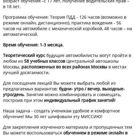
Возраст обучения –с 17 лет, получение водительских прав –
в 18 лет.
Программа обучения: Теория ПДД - 126 часов (возможно в
режиме онлайн, дистанционно), практика вождения - 56
часов на автомобиле с механической коробкой, 48 часов – на
автоматической.
Время обучения: 1-3 месяца.
Теоретический курс
будущие автомобилисты могут пройти в
любом из
58 учебных классов
Центральной автошколы
Москвы,
расположенных во всех районах Москвы
в местах
лучшей досягаемости.
Для посещения лекций Вы можете выбрать любой из
предлагаемых вариантов:
будни- утро / вечер, выходные-
утро/день
. Занятия можно комбинировать и совмещать,
построив при этом
индивидуальный график занятий
!
Наша задача - создать ученикам удобное и комфортное
обучение! Мы 30 лет шлифовали эту МИССИЮ!
Для закрепления изученного материала и пропущенных тем
Вы можете воспользоваться
обучением в режиме онлайн в