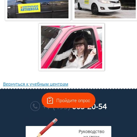
Вернуться к учебным центрам
Многоканальный
Пройдите опрос
+7 (495)
665-20-54
Руководство
на связи