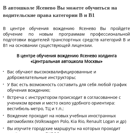
В автошколе Ясенево Вы можете обучиться на
водительские права категории B и B1
В центре обучения вождению Ясенево Вы пройдете
обучение по новым программам профессиональной
подготовки водителей транспортных средств категорий B и
B1 на основании существующей лицензии.
В центре обучения вождению Ясенево холдинга
«Центральная автошкола Москвы»
Вас обучают высококвалифицированные и
доброжелательные инструкторы;
У Вас есть возможность составить для себя любой график
обучения вождению;
Встреча с инструктором происходит в согласованное с
учеником время и место около удобного ориентира:
вестибюль метро, ТЦ и т.п.;
Вождение проходит на новых учебных иностранных
автомобилях (Volkswagen Polo, Kia Rio, Renault Logan и др)
Вы изучите городские маршруты на которых проходит