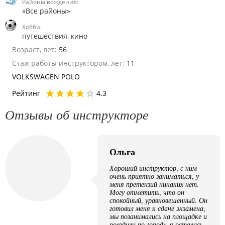
Районы вождения:
«Все районы»
Хобби:
путешествия, кино
Возраст, лет:
56
Стаж работы инструктором, лет:
11
VOLKSWAGEN POLO
Рейтинг
4.3
Отзывы об инструкторе
Ольга
Хороший инструктор, с ним
очень приятно заниматься, у
меня претензий никаких нет.
Могу отметить, что он
спокойный, уравновешенный. Он
готовил меня к сдаче экзамена,
мы позанимались на площадке и
поездили по городу, я осталась