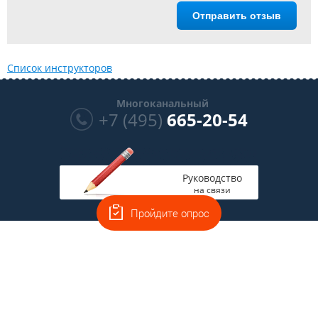
Отправить отзыв
Список инструкторов
Многоканальный
+7 (495)
665-20-54
Руководство
на связи
Пройдите опрос