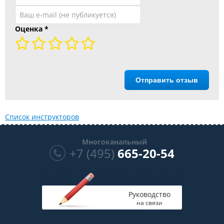
Оценка
*
Отправить отзыв
Список инструкторов
Многоканальный
+7 (495)
665-20-54
Руководство
на связи