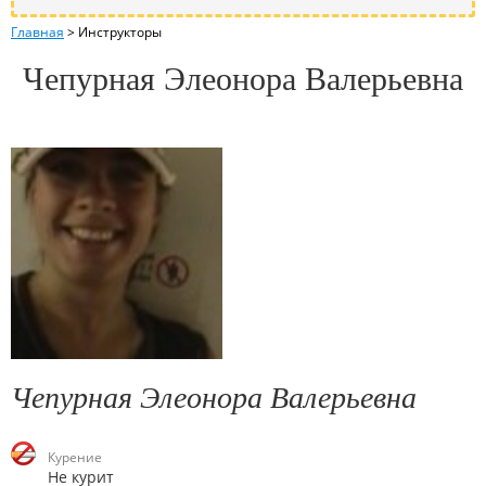
Главная
>
Инструкторы
Чепурная Элеонора Валерьевна
Чепурная Элеонора Валерьевна
Курение
Не курит