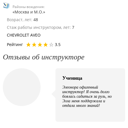
Районы вождения:
«Москва и М.О.»
Возраст, лет:
48
Стаж работы инструктором, лет:
7
CHEVROLET AVEO
Рейтинг
3.5
Отзывы об инструкторе
Ученица
Элеонора офигенный
инструктор! Я очень долго
боялась садиться за руль, но
Элла меня поддержала и
отдала много знаний!