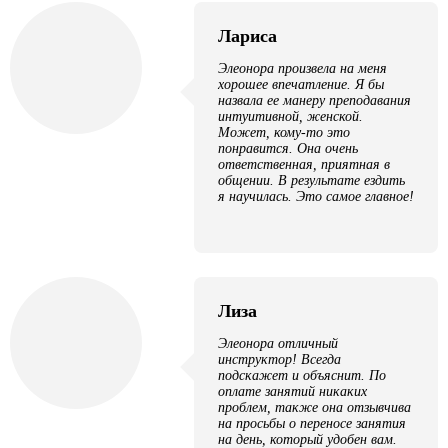
Лариса
Элеонора произвела на меня
хорошее впечатление. Я бы
назвала ее манеру преподавания
интуитивной, женской.
Может, кому-то это
понравится. Она очень
ответственная, приятная в
общении. В результате ездить
я научилась. Это самое главное!
Лиза
Элеонора отличный
инструктор! Всегда
подскажет и объяснит. По
оплате занятий никаких
проблем, также она отзывчива
на просьбы о переносе занятия
на день, который удобен вам.