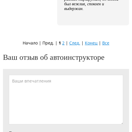
был вежлив, спокоен и
выдержан.
Начало | Пред. |
1
2
|
След.
|
Конец
|
Все
Ваш отзыв об автоинструкторе