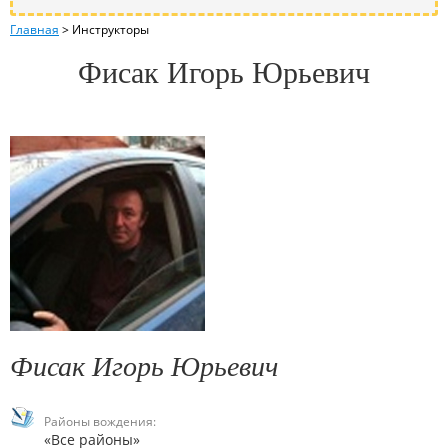
Главная
>
Инструкторы
Фисак Игорь Юрьевич
Фисак Игорь Юрьевич
Районы вождения:
«Все районы»