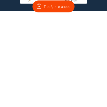
на связи
Пройдите опрос
Главная
Полная версия