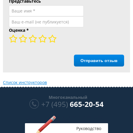
Представьтесь
Оценка
*
Отправить отзыв
Список инструкторов
Многоканальный
+7 (495)
665-20-54
Руководство