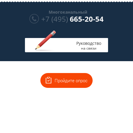
Многоканальный
+7 (495)
665-20-54
Руководство
на связи
Пройдите опрос
Главная