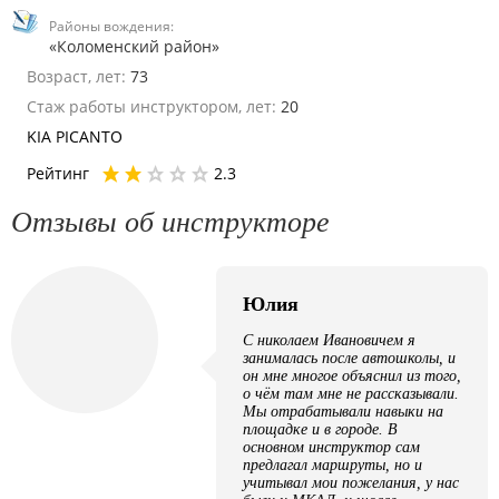
Районы вождения:
«Коломенский район»
Возраст, лет:
73
Стаж работы инструктором, лет:
20
KIA PICANTO
Рейтинг
2.3
Отзывы об инструкторе
Юлия
С николаем Ивановичем я
занималась после автошколы, и
он мне многое объяснил из того,
о чём там мне не рассказывали.
Мы отрабатывали навыки на
площадке и в городе. В
основном инструктор сам
предлагал маршруты, но и
учитывал мои пожелания, у нас