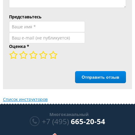
Представьтесь
Оценка
*
Отправить отзыв
Список инструкторов
Многоканальный
+7 (495)
665-20-54