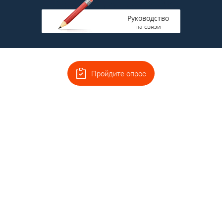
Руководство
на связи
Пройдите опрос
Главная
Полная версия