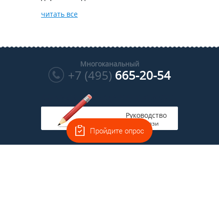
читать все
Многоканальный
+7 (495)
665-20-54
Руководство
на связи
Пройдите опрос