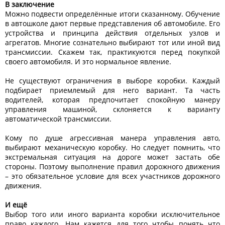
В заключение
Можно подвести определённые итоги сказанному. Обучение
в автошколе дают первые представления об автомобиле. Его
устройства и принципа действия отдельных узлов и
агрегатов. Многие сознательно выбирают тот или иной вид
трансмиссии. Скажем так, практикуются перед покупкой
своего автомобиля. И это нормальное явление.
Не существуют ограничения в выборе коробки. Каждый
подбирает приемлемый для него вариант. Та часть
водителей, которая предпочитает спокойную манеру
управления машиной, склоняется к варианту
автоматической трансмиссии.
Кому по душе агрессивная манера управления авто,
выбирают механическую коробку. Но следует помнить, что
экстремальная ситуация на дороге может застать обе
стороны. Поэтому выполнение правил дорожного движения
– это обязательное условие для всех участников дорожного
движения.
И ещё
Выбор того или иного варианта коробки исключительное
право каждого. Нам кажется для того чтобы понять что