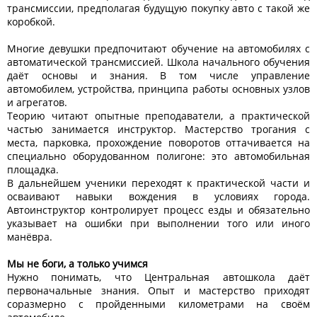
трансмиссии, предполагая будущую покупку авто с такой же
коробкой.
Многие девушки предпочитают обучение на автомобилях с
автоматической трансмиссией. Школа начального обучения
даёт основы и знания. В том числе управление
автомобилем, устройства, принципа работы основных узлов
и агрегатов.
Теорию читают опытные преподаватели, а практической
частью занимается инструктор. Мастерство трогания с
места, парковка, прохождение поворотов оттачивается на
специально оборудованном полигоне: это автомобильная
площадка.
В дальнейшем ученики переходят к практической части и
осваивают навыки вождения в условиях города.
Автоинструктор контролирует процесс езды и обязательно
указывает на ошибки при выполнении того или иного
манёвра.
Мы не боги, а только учимся
Нужно понимать, что Центральная автошкола даёт
первоначальные знания. Опыт и мастерство приходят
соразмерно с пройденными километрами на своём