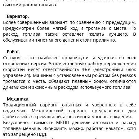
высокий расход топлива.
Вариатор.
Более совершенный вариант, по сравнению с предыдущим.
Предусмотрен более мягкий ход и трогание с места. Но
расход топлива также оставляет желать лучшего. В
обслуживании тянет много денег и стоит прилично.
Робот.
Сегодня – это наиболее продвинутая и удачная во всех
отношениях версия. За качественную работу переключения
скоростей несёт ответственность ЭБУ (электронный блок
управления). Машины с установленным роботом без рывков
трогаются с места, обладают плавным ходом, отличаются
динамикой и экономным расходом используемого топлива.
Механика.
Традиционный вариант опытных и уверенных в себе
водителях. Механический вариант предназначен для
любителей экстремальной, агрессивной манеры вождения.
Безусловно, стоимость МКПП дешевле автомата и расход
топлива меньше. Экономить можно, работая накатом, хотя
это запрещено ПДД.