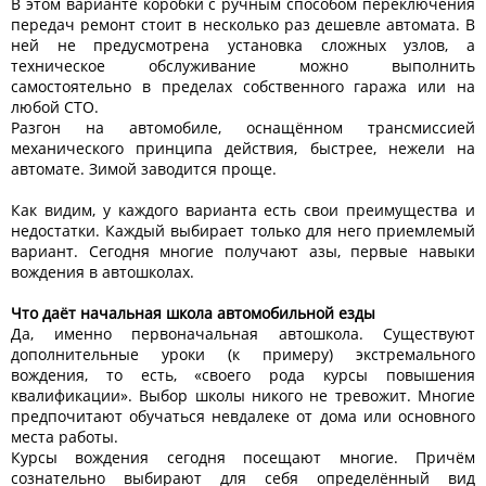
В этом варианте коробки с ручным способом переключения
передач ремонт стоит в несколько раз дешевле автомата. В
ней не предусмотрена установка сложных узлов, а
техническое обслуживание можно выполнить
самостоятельно в пределах собственного гаража или на
любой СТО.
Разгон на автомобиле, оснащённом трансмиссией
механического принципа действия, быстрее, нежели на
автомате. Зимой заводится проще.
Как видим, у каждого варианта есть свои преимущества и
недостатки. Каждый выбирает только для него приемлемый
вариант. Сегодня многие получают азы, первые навыки
вождения в автошколах.
Что даёт начальная школа автомобильной езды
Да, именно первоначальная автошкола. Существуют
дополнительные уроки (к примеру) экстремального
вождения, то есть, «своего рода курсы повышения
квалификации». Выбор школы никого не тревожит. Многие
предпочитают обучаться невдалеке от дома или основного
места работы.
Курсы вождения сегодня посещают многие. Причём
сознательно выбирают для себя определённый вид