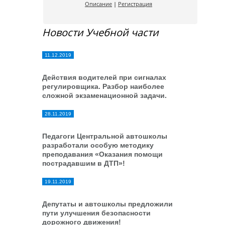
Описание
|
Регистрация
Новости Учебной части
11.12.2019
Действия водителей при сигналах
регулировщика. Разбор наиболее
сложной экзаменационной задачи.
28.11.2019
Педагоги Центральной автошколы
разработали особую методику
преподавания «Оказания помощи
пострадавшим в ДТП»!
19.11.2019
Депутаты и автошколы предложили
пути улучшения безопасности
дорожного движения!