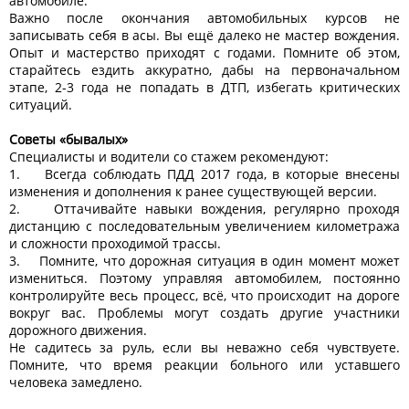
автомобиле.
Важно после окончания автомобильных курсов не
записывать себя в асы. Вы ещё далеко не мастер вождения.
Опыт и мастерство приходят с годами. Помните об этом,
старайтесь ездить аккуратно, дабы на первоначальном
этапе, 2-3 года не попадать в ДТП, избегать критических
ситуаций.
Советы «бывалых»
Специалисты и водители со стажем рекомендуют:
1. Всегда соблюдать ПДД 2017 года, в которые внесены
изменения и дополнения к ранее существующей версии.
2. Оттачивайте навыки вождения, регулярно проходя
дистанцию с последовательным увеличением километража
и сложности проходимой трассы.
3. Помните, что дорожная ситуация в один момент может
измениться. Поэтому управляя автомобилем, постоянно
контролируйте весь процесс, всё, что происходит на дороге
вокруг вас. Проблемы могут создать другие участники
дорожного движения.
Не садитесь за руль, если вы неважно себя чувствуете.
Помните, что время реакции больного или уставшего
человека замедлено.