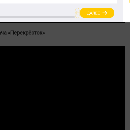
ача «Перекрёсток»