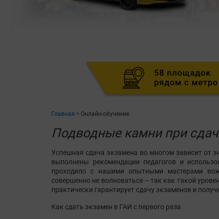
Главная
>
Онлайн-обучение
Подводные камни при сдач
Успешная сдача экзамена во многом зависит от з
выполнены рекомендации педагогов и использ
проходило с нашими опытными мастерами вож
совершенно не волноваться – так как такой урове
практически гарантирует сдачу экзаменов и получе
Как сдать экзамен в ГАИ с первого раза