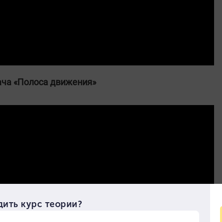
ача «Полоса движения»