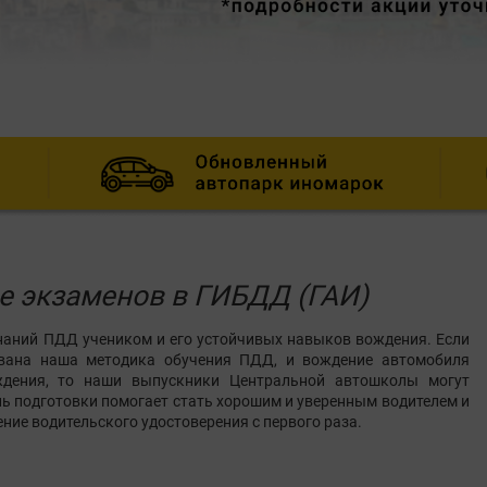
е экзаменов в ГИБДД (ГАИ)
наний ПДД учеником и его устойчивых навыков вождения. Если
ована наша методика обучения ПДД, и вождение автомобиля
дения, то наши выпускники Центральной автошколы могут
нь подготовки помогает стать хорошим и уверенным водителем и
ние водительского удостоверения с первого раза.