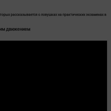
торых рассказывается о ловушках на практических экзаменах в
ним движением