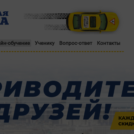
йн-обучение
Ученику
Вопрос-ответ
Контакты