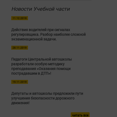
Новости Учебной части
11.12.2019
Действия водителей при сигналах
регулировщика. Разбор наиболее сложной
экзаменационной задачи.
28.11.2019
Педагоги Центральной автошколы
разработали особую методику
преподавания «Оказания помощи
пострадавшим в ДТП»!
19.11.2019
Депутаты и автошколы предложили пути
улучшения безопасности дорожного
движения!
читать все