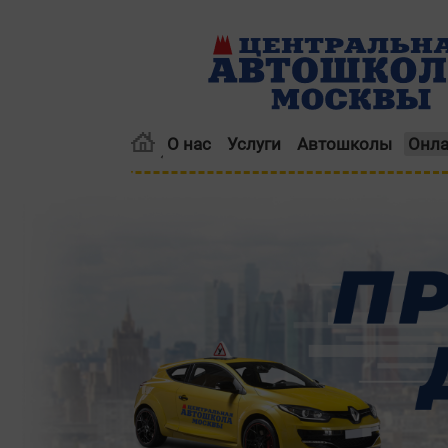
О нас
Услуги
Автошколы
Онла