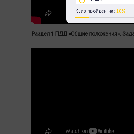
Раздел 1 ПДД «Общие положения». Зад