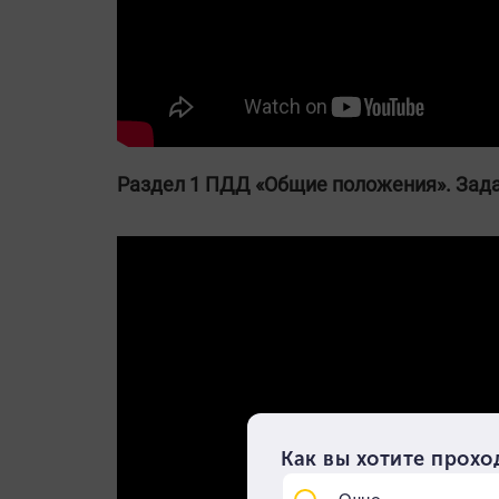
Раздел 1 ПДД «Общие положения». Зад