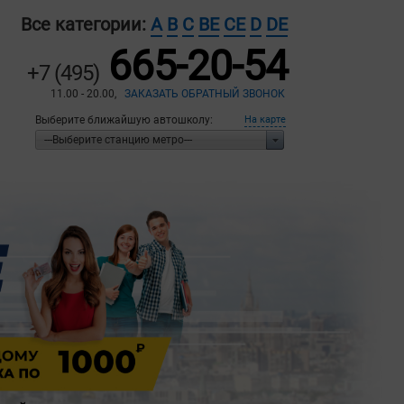
Все категории:
A
B
C
BE
CE
D
DE
665-20-54
+7 (495)
11.00 - 20.00,
ЗАКАЗАТЬ ОБРАТНЫЙ ЗВОНОК
Выберите ближайшую автошколу:
На карте
---Выберите станцию метро---