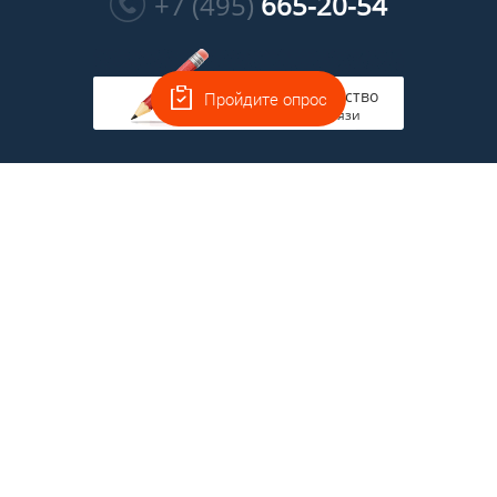
+7 (495)
665-20-54
Руководство
Пройдите опрос
на связи
Главная
Полная версия