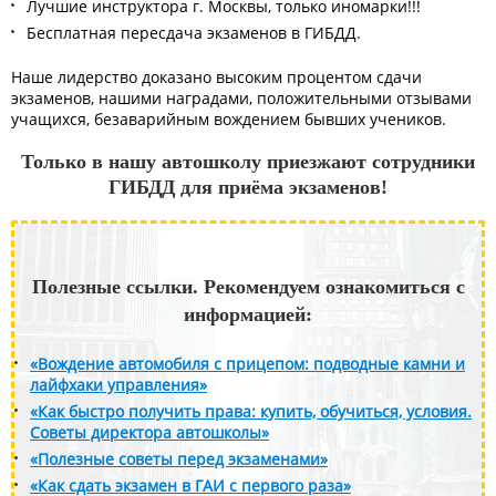
Лучшие инструктора г. Москвы, только иномарки!!!
Бесплатная пересдача экзаменов в ГИБДД.
Наше лидерство доказано высоким процентом сдачи
экзаменов, нашими наградами, положительными отзывами
учащихся, безаварийным вождением бывших учеников.
Только в нашу автошколу приезжают сотрудники
ГИБДД для приёма экзаменов!
Полезные ссылки. Рекомендуем ознакомиться с
информацией:
«Вождение автомобиля с прицепом: подводные камни и
лайфхаки управления»
«Как быстро получить права: купить, обучиться, условия.
Советы директора автошколы»
«Полезные советы перед экзаменами»
«Как сдать экзамен в ГАИ с первого раза»