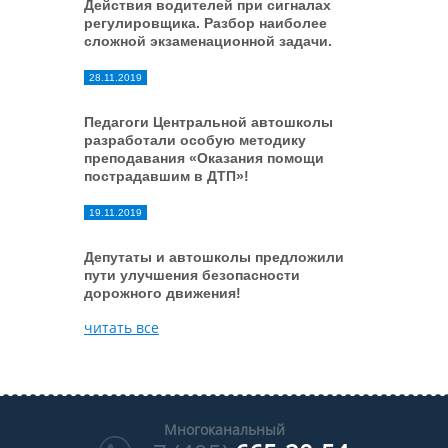
Действия водителей при сигналах
регулировщика. Разбор наиболее
сложной экзаменационной задачи.
28.11.2019
Педагоги Центральной автошколы
разработали особую методику
преподавания «Оказания помощи
пострадавшим в ДТП»!
19.11.2019
Депутаты и автошколы предложили
пути улучшения безопасности
дорожного движения!
читать все
Многоканальный