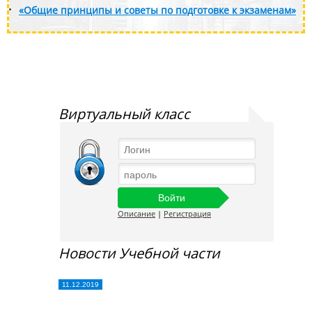
«Общие принципы и советы по подготовке к экзаменам»
Виртуальный класс
Описание
|
Регистрация
Новости Учебной части
11.12.2019