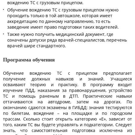
вождению ТС с грузовым прицепом.
Обучение вождению ТС с грузовым прицепом нужно
проходить только в той автошколе, которая имеет
аккредитацию по данному направлению, то есть
заведение имеет право подготовки таких водителей.
Также нужно получить медицинский документ, где
означены допуски ряда врачей-специалистов, перечень
врачей шире стандартного.
Программа обучения
Обучение вождению ТС с прицепом предполагает
получение должных навыков и знаний. Учащиеся
осваивают теорию и практику. В программу входит
изучение ПДД, наказания за правонарушения, устройство
ТС и помощь раненым в ДТП. Практические навыки
оттачиваются на автодроме, затем на дорогах. По
окончанию сдаются экзамены в ГИБДД: знания тестируются
по билетам, вождение – на площадке и по городским
трассам. Сколько стоит открыть категорию «E», зависит от
того, каким ТС вы будете управлять и подкатегории. Следует
знать, что самостоятельная подготовка исключена из