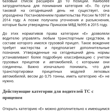
базовый список расширен до 10 позиций. Наиболее
затруднительна для понимания категория «E». По сути
таковой на сегодняшний день не существует, она
упразднена Постановлением правительства России №1097 в
2014 году. А позже получила уточнения и разъяснения,
которые были утверждены Приказом МВД №995 в 2015 году.
До этих нормативов права категории «Е» дозволяли
водителю управлять любым транспортным средством, в
составе которого имелся грузовой прицеп. Такое вождение
требует мастерства и предполагает дополнительные
познания. Утвержденные на сегодняшний день нормы
устанавливают более подробную классификацию с учетом
грузовых прицепов и автомобилей, с которыми они
соединены. Важно изначально понимать, что для
транспортировки прицепных модулей легковых
автомобилей, весом до 0,75 тонны, иметь категорию «Е» не
нужно.
Действующие категории для водителей ТС с
прицепом
Открыть категорию «Е» можно дополнительно к имеющимся