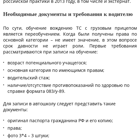
российской практики в 2013 году, в том числе и экстернат.
Необходимые документы и требования к водителю
По сути, обучение вождению ТС с грузовым прицепом
является переобучением. Когда были получены права по
основной категории – не имеет значение, в этом вопросе
срок давности не играет роли. Первые требования
рассматриваются при записи на обучение:
возраст потенциального учащегося;
основная категория по имеющимся правам;
водительский стаж;
наличие/отсутствие противопоказаний по здоровью по
справке формата 083/у-89.
Для записи в автошколу следует представить такие
документы:
оригинал паспорта гражданина РФ и его копию;
права;
фото 3*4 – 3 штуки;