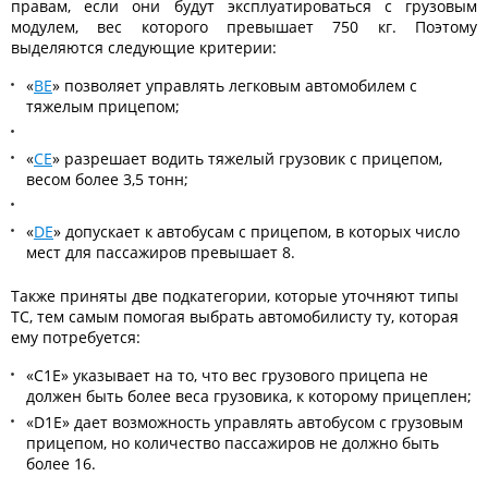
правам, если они будут эксплуатироваться с грузовым
модулем, вес которого превышает 750 кг. Поэтому
выделяются следующие критерии:
«
BE
» позволяет управлять легковым автомобилем с
тяжелым прицепом;
«
CE
» разрешает водить тяжелый грузовик с прицепом,
весом более 3,5 тонн;
«
DE
» допускает к автобусам с прицепом, в которых число
мест для пассажиров превышает 8.
Также приняты две подкатегории, которые уточняют типы
ТС, тем самым помогая выбрать автомобилисту ту, которая
ему потребуется:
«C1E» указывает на то, что вес грузового прицепа не
должен быть более веса грузовика, к которому прицеплен;
«D1E» дает возможность управлять автобусом с грузовым
прицепом, но количество пассажиров не должно быть
более 16.