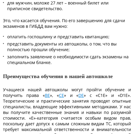
для мужчин, моложе 27 лет – военный билет или
приписное свидетельство.
Это, что касается обучения. По его завершению для сдачи
экзаменов в ГИБДД вам нужно:
оплатить госпошлину и представить квитанцию;
представить документы из автошколы, о том, что вы
полностью прошли обучение;
заполнить заявление о необходимости сдать экзамены на
специальном бланке.
Преимущества обучения в нашей автошколе
Учащиеся нашей автошколы могут пройти обучение и
получить права «
BE
», «
CE
» и «
DE
» с «C1E» и «D1E».
Теоретические и практические занятия проводят опытные
специалисты, владеющие эффективными методиками. У нас
вы получите качественные знания и навыки по разумной
стоимости. «Е»
-категория считается особым видом прав,
поскольку дает допуск к самым сложным видам ТС, который
требует максимальной ответственности и внимательности