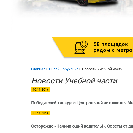
Главная
>
Онлайн-обучение
>
Новости Учебной части
Новости Учебной части
10.11.2016
Победителей конкурса Центральной автошколы Мо
07.11.2016
Осторожно «Начинающий водитель!». Советы от д