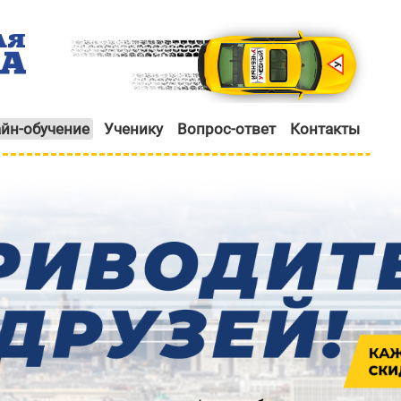
йн-обучение
Ученику
Вопрос-ответ
Контакты