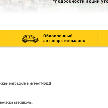
сквы наградили в музее ГИБДД
иректора автошколы.