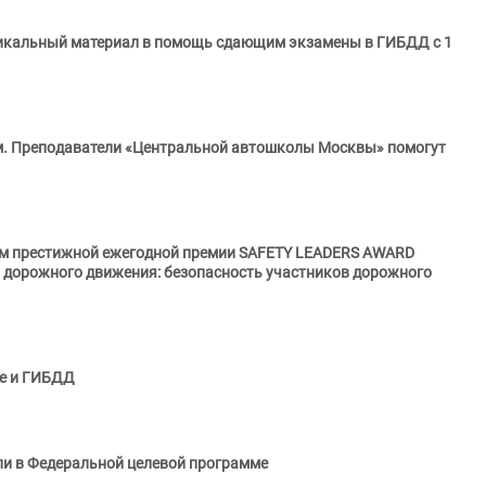
икальный материал в помощь сдающим экзамены в ГИБДД с 1
м. Преподаватели «Центральной автошколы Москвы» помогут
ом престижной ежегодной премии SAFETY LEADERS AWARD
ь дорожного движения: безопасность участников дорожного
ме и ГИБДД
ли в Федеральной целевой программе