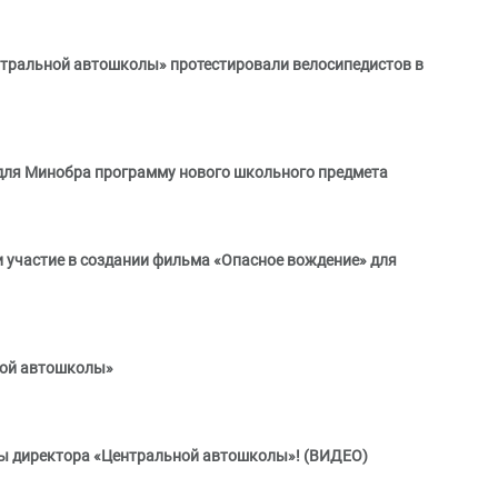
тральной автошколы» протестировали велосипедистов в
для Минобра программу нового школьного предмета
участие в создании фильма «Опасное вождение» для
ной автошколы»
еты директора «Центральной автошколы»! (ВИДЕО)