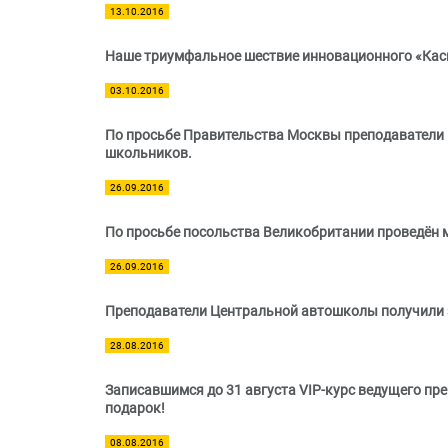
13.10.2016
Наше триумфальное шествие инновационного «Каск
03.10.2016
По просьбе Правительства Москвы преподаватели 
школьников.
26.09.2016
По просьбе посольства Великобритании проведён м
26.09.2016
Преподаватели Центральной автошколы получили 
28.08.2016
Записавшимся до 31 августа VIP-курс ведущего п
подарок!
08.08.2016