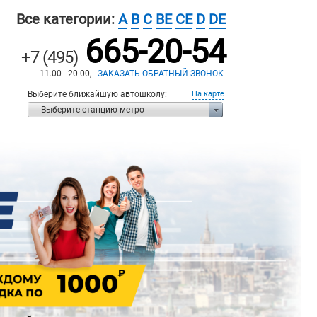
Все категории:
A
B
C
BE
CE
D
DE
665-20-54
+7 (495)
11.00 - 20.00,
ЗАКАЗАТЬ ОБРАТНЫЙ ЗВОНОК
Выберите ближайшую автошколу:
На карте
---Выберите станцию метро---