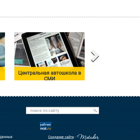
Центральная автошкола в
Автоинструк
СМИ
 данных
Создание сайта
-