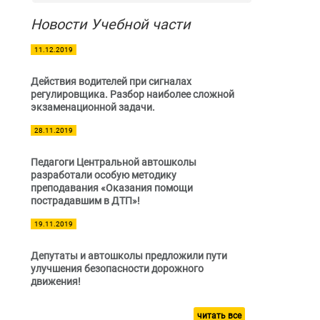
Новости Учебной части
11.12.2019
Действия водителей при сигналах
регулировщика. Разбор наиболее сложной
экзаменационной задачи.
28.11.2019
Педагоги Центральной автошколы
разработали особую методику
преподавания «Оказания помощи
пострадавшим в ДТП»!
19.11.2019
Депутаты и автошколы предложили пути
улучшения безопасности дорожного
движения!
читать все