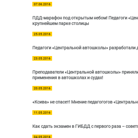
07.06.2016
ПДД-марафон под открытым небом! Педагоги «Цен
крупнейшем парке столицы
25.05.2016
Педагоги «Центральной автошколы» разработали 
23.05.2016
Преподаватели «Центральной автошколы» приняли 
применения в автошколах и судах!
20.05.2016
«Ксива» не спасет! Мнение педагогогов «Централь
11.05.2016
Как сдать экзамен в ГИБДД с первого раза – сов
04.05.2016