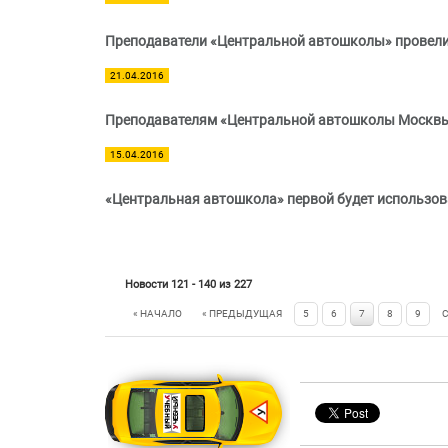
Преподаватели «Центральной автошколы» провели 
21.04.2016
Преподавателям «Центральной автошколы Москвы
15.04.2016
«Центральная автошкола» первой будет использов
Новости 121 - 140 из 227
« НАЧАЛО
« ПРЕДЫДУЩАЯ
5
6
7
8
9