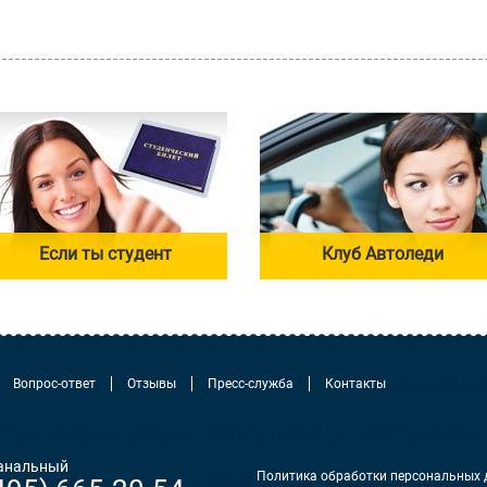
Если ты студент
Клуб Автоледи
Вопрос-ответ
Отзывы
Пресс-служба
Контакты
анальный
Политика обработки персональных