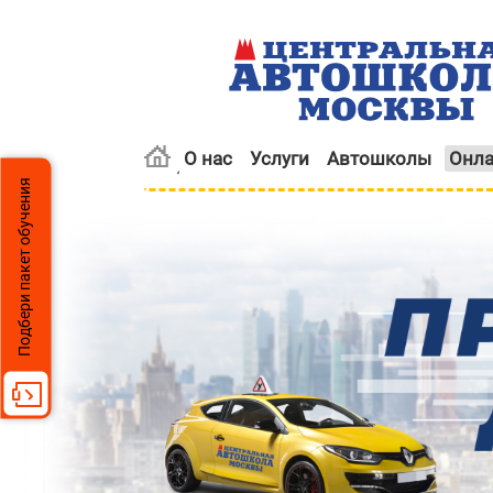
О нас
Услуги
Автошколы
Онла
Подбери пакет обучения