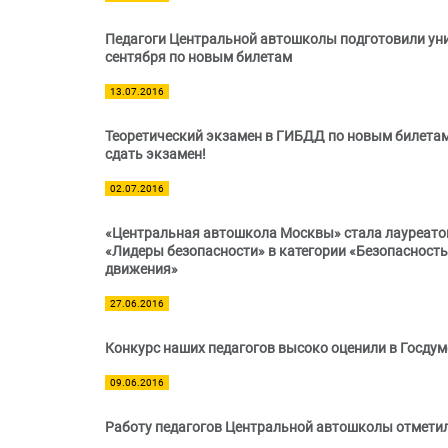
Педагоги Центральной автошколы подготовили ун
сентября по новым билетам
13.07.2016
Теоретический экзамен в ГИБДД по новым билета
сдать экзамен!
02.07.2016
«Центральная автошкола Москвы» стала лауреат
«Лидеры безопасности» в категории «Безопасност
движения»
27.06.2016
Конкурс наших педагогов высоко оценили в Госду
09.06.2016
Работу педагогов Центральной автошколы отмети