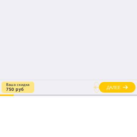
Руководство
на связи
Главная
Полная версия