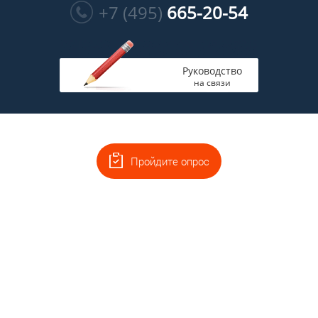
+7 (495)
665-20-54
Руководство
на связи
Пройдите опрос
Главная
Полная версия