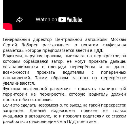
Генеральный директор Центральной автошколы Москвы
Сергей Лобарев рассказывает о понятии «вафельная
разметка», которое предполагается ввести в ПДД.
Водители, нарушая правила, выезжают на перекрёсток, за
которым образовался затор, не могут проехать дальше,
останавливаются в площади перекрёстка и не да-ют
возможности проехать водителям с поперечных
направлений. Таким образом за-торы на перекрёстке
увеличиваются.
Функция «вафельной разметки» - показать границы той
территории на перекрёстке, которую водитель должен
проехать без остановки.
Если это сделать невозможно, то выезд на такой перекрёсток
запрещён. Данный видеосюжет полезен не только
учащимся в автошколе, но и позволит водителям со стажем
разобраться с нововводимым в ПДД понятием.