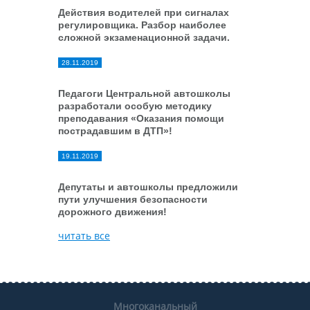
Действия водителей при сигналах
регулировщика. Разбор наиболее
сложной экзаменационной задачи.
28.11.2019
Педагоги Центральной автошколы
разработали особую методику
преподавания «Оказания помощи
пострадавшим в ДТП»!
19.11.2019
Депутаты и автошколы предложили
пути улучшения безопасности
дорожного движения!
читать все
Многоканальный