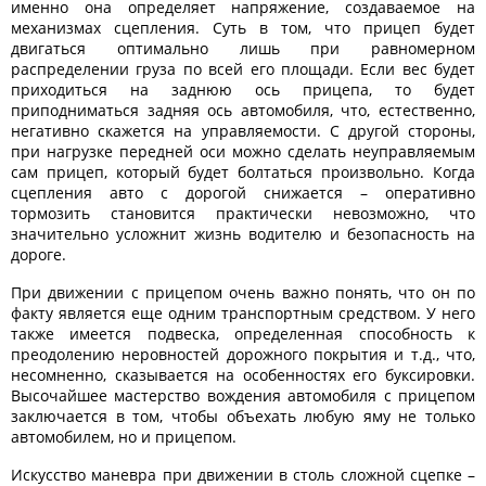
именно она определяет напряжение, создаваемое на
механизмах сцепления. Суть в том, что прицеп будет
двигаться оптимально лишь при равномерном
распределении груза по всей его площади. Если вес будет
приходиться на заднюю ось прицепа, то будет
приподниматься задняя ось автомобиля, что, естественно,
негативно скажется на управляемости. С другой стороны,
при нагрузке передней оси можно сделать неуправляемым
сам прицеп, который будет болтаться произвольно. Когда
сцепления авто с дорогой снижается – оперативно
тормозить становится практически невозможно, что
значительно усложнит жизнь водителю и безопасность на
дороге.
При движении с прицепом очень важно понять, что он по
факту является еще одним транспортным средством. У него
также имеется подвеска, определенная способность к
преодолению неровностей дорожного покрытия и т.д., что,
несомненно, сказывается на особенностях его буксировки.
Высочайшее мастерство вождения
автомобиля с прицепом
заключается в том, чтобы объехать любую яму не только
автомобилем, но и прицепом.
Искусство маневра при движении в столь сложной сцепке –