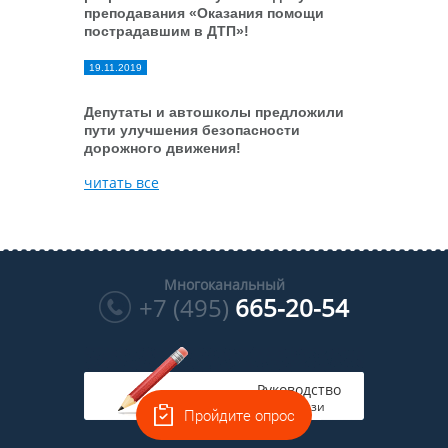
преподавания «Оказания помощи
пострадавшим в ДТП»!
19.11.2019
Депутаты и автошколы предложили
пути улучшения безопасности
дорожного движения!
читать все
Многоканальный
+7 (495)
665-20-54
Руководство
на связи
Пройдите опрос