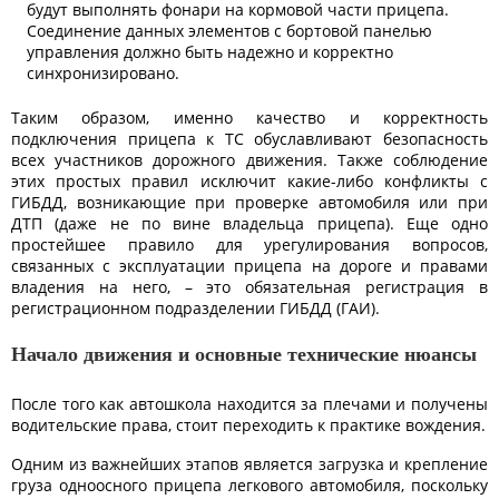
будут выполнять фонари на кормовой части прицепа.
Соединение данных элементов с бортовой панелью
управления должно быть надежно и корректно
синхронизировано.
Таким образом, именно качество и корректность
подключения прицепа к ТС обуславливают безопасность
всех участников дорожного движения. Также соблюдение
этих простых правил исключит какие-либо конфликты с
ГИБДД, возникающие при проверке автомобиля или при
ДТП (даже не по вине владельца прицепа). Еще одно
простейшее правило для урегулирования вопросов,
связанных с эксплуатации прицепа на дороге и правами
владения на него, – это обязательная регистрация в
регистрационном подразделении ГИБДД (ГАИ).
Начало движения и основные технические нюансы
После того как автошкола находится за плечами и получены
водительские права, стоит переходить к практике вождения.
Одним из важнейших этапов является загрузка и крепление
груза одноосного прицепа легкового автомобиля, поскольку