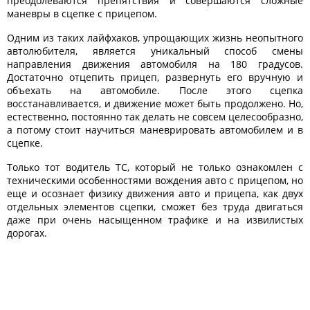
преодолеваются препятствия и совершаются сложные
маневры в сцепке с прицепом.
Одним из таких лайфхаков, упрощающих жизнь неопытного
автолюбителя, является уникальный способ смены
направления движения автомобиля на 180 градусов.
Достаточно отцепить прицеп, развернуть его вручную и
объехать на автомобиле. После этого сцепка
восстанавливается, и движение может быть продолжено. Но,
естественно, постоянно так делать не совсем целесообразно,
а потому стоит научиться маневрировать автомобилем и в
сцепке.
Только тот водитель ТС, который не только ознакомлен с
техническими особенностями вождения авто с прицепом, но
еще и осознает физику движения авто и прицепа, как двух
отдельных элементов сцепки, сможет без труда двигаться
даже при очень насыщенном трафике и на извилистых
дорогах.