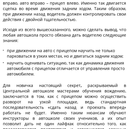
вправо, авто вправо – прицеп влево. Именно так двигается
сцепка во время движения задним ходом. Таким образом,
при движении назад водитель должен контролировать свои
действия с двойной тщательностью.
Исходя из всего вышесказанного, можно сделать вывод, что
любая автошкола
просто обязана дать водителю следующие
знания:
при движении на авто с прицепом научить не только
парковаться в узких местах, но и двигаться задним ходом;
научить оценивать ситуацию, так как динамика движения
автомобиля с прицепом отличается от управления просто
автомобилем.
Для новичка настоящий секрет
,
раскрываемый в
Центральной автошколе мастерами обучения вождению,
заключается в том, как с прицепом можно осуществить
разворот на узкой площадке, ведь стандартная
последовательность «сдать назад и проехать вперед»
работать не будет. Именно таким нюансам обучают
инструкторы в автошколе своих учеников, а их опыт
позволит дать не один лайфхак
относительно того, как