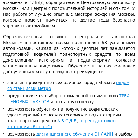
экзамена в ГИБДД обращайтесь в Центральную автошколу
Москвы или центры с положительной историей и опытом. У
нас работают лучшие опытные мастера вождения Москвы,
которые помогут научиться на долгие годы безопасно
управлять автомобилем.
Образовательный холдинг «Центральная автошкола
Москвы» в настоящее время представлен 58 успешными
автошколами. Каждая из которых десятки лет занимается
подготовкой водителей транспортных средств по всем
действующим категориям и подкатегориям согласно
установленным лицензиям. Обучение в наших филиалах
даёт ученикам массу очевидных преимуществ:
занятия проходят во всех районах города Москвы
рядом
со станциями метро
предоставляется выбор оптимальной стоимости из
ТРЁХ
ЦЕНОВЫХ ПАКЕТОВ
и поэтапную оплату;
возможность обучения на получение водительских
удостоверений по всем категориям и подкатегориям
транспортных средств
А В С Д Е
,
переподготовки с
категории «В» на «С»
;
возможность
дистанционного обучения ОНЛАЙН
и выбор