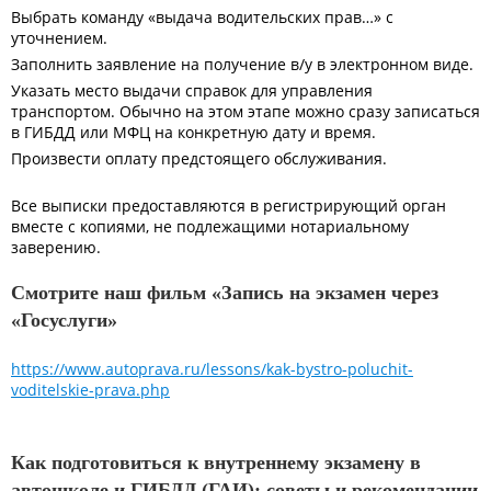
Выбрать команду «выдача водительских прав…» с
уточнением.
Заполнить заявление на получение в/у в электронном виде.
Указать место выдачи справок для управления
транспортом. Обычно на этом этапе можно сразу записаться
в ГИБДД или МФЦ на конкретную дату и время.
Произвести оплату предстоящего обслуживания.
Все выписки предоставляются в регистрирующий орган
вместе с копиями, не подлежащими нотариальному
заверению.
Смотрите наш фильм «Запись на экзамен через
«Госуслуги»
https://www.autoprava.ru/lessons/kak-bystro-poluchit-
voditelskie-prava.php
Как подготовиться к внутреннему экзамену в
автошколе и ГИБДД (ГАИ): советы и рекомендации