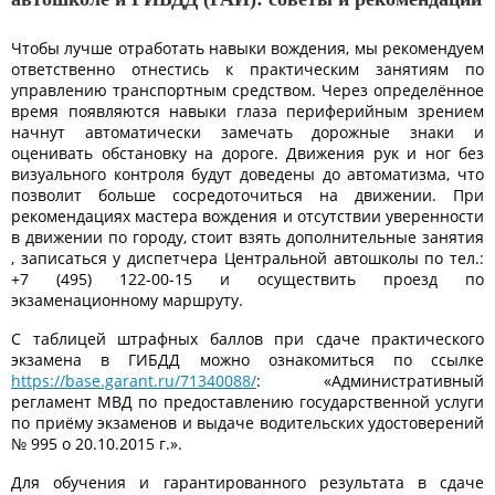
Чтобы лучше отработать навыки вождения, мы рекомендуем
ответственно отнестись к практическим занятиям по
управлению транспортным средством. Через определённое
время появляются навыки глаза периферийным зрением
начнут автоматически замечать дорожные знаки и
оценивать обстановку на дороге. Движения рук и ног без
визуального контроля будут доведены до автоматизма, что
позволит больше сосредоточиться на движении. При
рекомендациях мастера вождения и отсутствии уверенности
в движении по городу, стоит взять дополнительные занятия
, записаться у диспетчера Центральной автошколы по тел.:
+7 (495) 122-00-15 и осуществить проезд по
экзаменационному маршруту.
С таблицей штрафных баллов при сдаче практического
экзамена в ГИБДД можно ознакомиться по ссылке
https://base.garant.ru/71340088/
: «Административный
регламент МВД по предоставлению государственной услуги
по приёму экзаменов и выдаче водительских удостоверений
№ 995 о 20.10.2015 г.».
Для обучения и гарантированного результата в сдаче