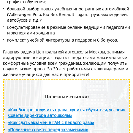
графика обучения;
большой выбор новых учебных иностранных автомобилей
(Volkswagen Polo, Kia Rio, Renault Logan, грузовых моделей,
автобусов и т.д.);
консультирование в режиме онлайн ведущими педагогами
и экспертами холдинга
комплект учебной литературы в подарок и 6 бонусов.
Главная задача Центральной автошколы Москвы, занимая
лидирующие позиции, создать с педагогами максимальные
комфортные условия всем гражданам, желающим получить
водительские права. За 30 лет работы-мы стали лидерами и
желание учащихся для нас в приоритете!
Полезные ссылки:
«Как быстро получить права: купить, обучиться, условия.
Советы директора автошколы»
«Как сдать экзамен в ГАИ с первого раза»
«Полезные советы перед экзаменами»