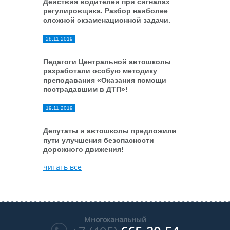
Действия водителей при сигналах
регулировщика. Разбор наиболее
сложной экзаменационной задачи.
28.11.2019
Педагоги Центральной автошколы
разработали особую методику
преподавания «Оказания помощи
пострадавшим в ДТП»!
19.11.2019
Депутаты и автошколы предложили
пути улучшения безопасности
дорожного движения!
читать все
Многоканальный