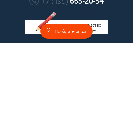
+7 (495)
665-20-54
Руководство
на связи
Пройдите опрос
Главная
Полная версия