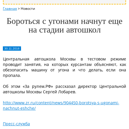
Главная
>
Новости
Бороться с угонами начнут еще
на стадии автошкол
30.11.2016
Центральная автошкола Москвы в тестовом режиме
проводит занятия, на которых курсантам объясняют, как
обезопасить машину от угона и что делать, если она
пропала.
Об этом «За рулем.РФ» рассказал директор Центральной
автошколы Москвы Сергей Лобарев.
http://www.zr.ru/content/news/904450-borotsya-s-ugonami-
nachnut-eshche/
Пресс-служба