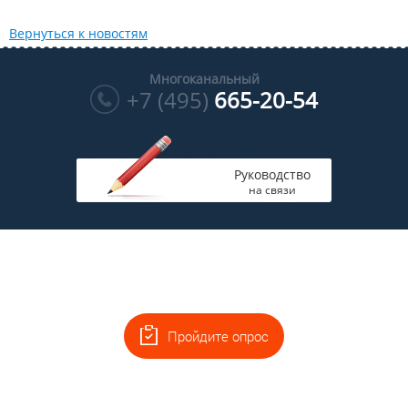
Вернуться к новостям
Многоканальный
+7 (495)
665-20-54
Руководство
на связи
Пройдите опрос