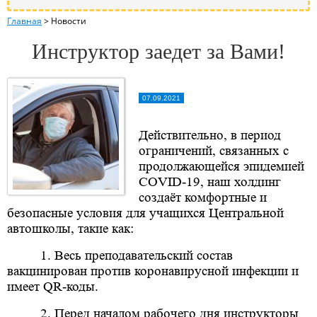
Главная
>
Новости
Инструктор заедет за Вами!
07.09.2021
Действительно, в период
ограничений, связанных с
продолжающейся эпидемией
COVID
-19, наш холдинг
создаёт комфортные и
безопасные условия для учащихся Центральной
автошколы, такие как:
1. Весь преподавательский состав
вакцинирован против коронавирусной инфекции и
имеет
QR
-коды.
2. Перед началом рабочего дня инструкторы