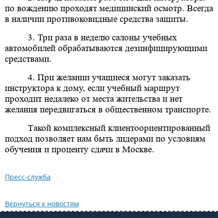
по вождению проходят медицинский осмотр. Всегда
в наличии противоковидные средства защиты.
3. Три раза в неделю салоны учебных
автомобилей обрабатываются дезинфицирующими
средствами.
4. При желании учащиеся могут заказать
инструктора к дому, если учебный маршрут
проходит недалеко от места жительства и нет
желания передвигаться в общественном транспорте.
Такой комплексный клиентоориентированный
подход позволяет нам быть лидерами по условиям
обучения и проценту сдачи в Москве.
Пресс-служба
Вернуться к новостям