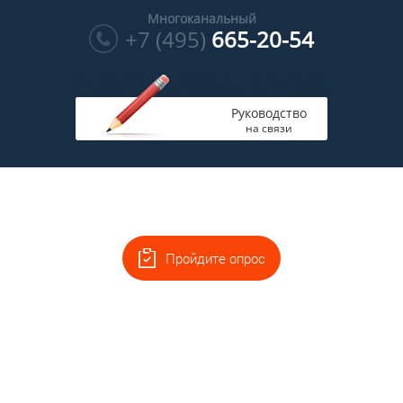
Многоканальный
+7 (495)
665-20-54
Руководство
на связи
Пройдите опрос
Главная
Полная версия