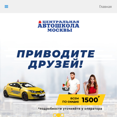
Главная