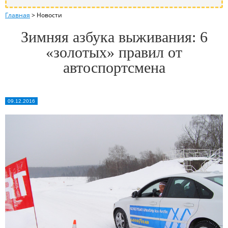
Главная
>
Новости
Зимняя азбука выживания: 6
«золотых» правил от
автоспортсмена
09.12.2016