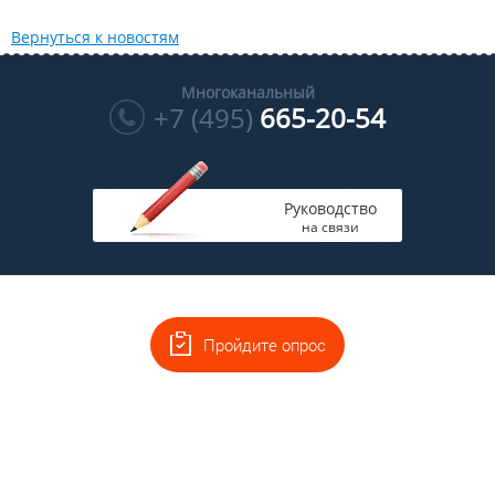
Вернуться к новостям
Многоканальный
+7 (495)
665-20-54
Руководство
на связи
Пройдите опрос