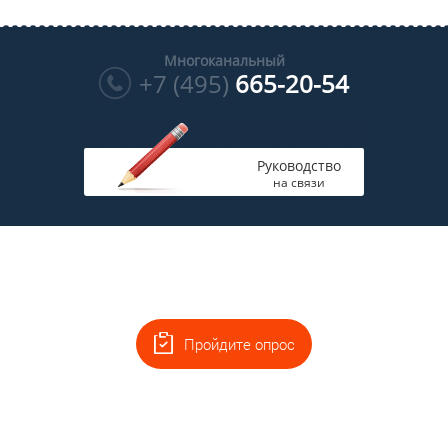
Многоканальный
+7 (495)
665-20-54
Руководство
на связи
Пройдите опрос