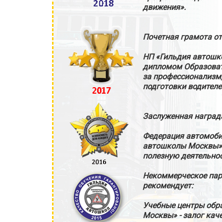
движения».
Почетная грамота от
НП «Гильдия автошк
дипломом Образоват
за профессионализм
подготовки водителе
Заслуженная наград
Федерация автомоби
автошколы Москвы» 
полезную деятельнос
Некоммерческое па
рекомендует:
Учебные центры обр
Москвы» - залог кач