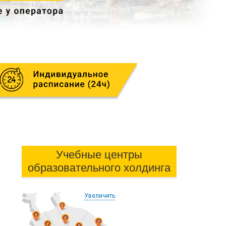
Учебные центры
образовательного холдинга
Увеличить