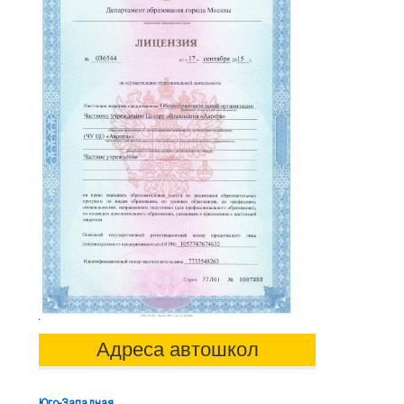
Адреса автошкол
Юго-Западная