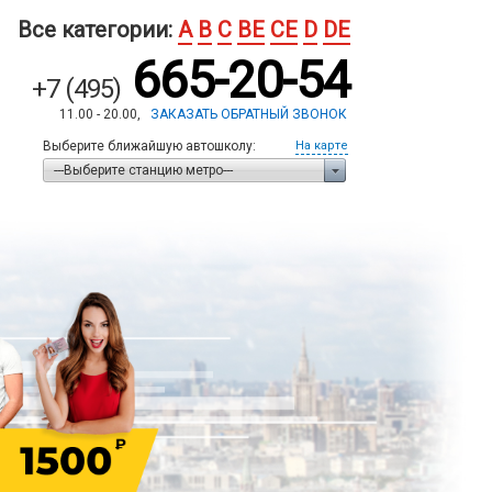
Все категории:
A
B
C
BE
CE
D
DE
665-20-54
+7 (495)
11.00 - 20.00,
ЗАКАЗАТЬ ОБРАТНЫЙ ЗВОНОК
Выберите ближайшую автошколу:
На карте
---Выберите станцию метро---