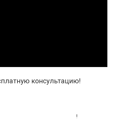
сплатную консультацию!
ых выгодных условиях сегодня!
!