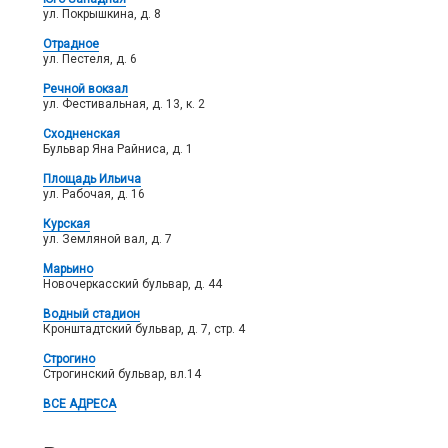
ул. Покрышкина, д. 8
Отрадное
ул. Пестеля, д. 6
Речной вокзал
ул. Фестивальная, д. 13, к. 2
Сходненская
Бульвар Яна Райниса, д. 1
Площадь Ильича
ул. Рабочая, д. 16
Курская
ул. Земляной вал, д. 7
Марьино
Новочеркасский бульвар, д. 44
Водный стадион
Кронштадтский бульвар, д. 7, стр. 4
Строгино
Строгинский бульвар, вл.14
ВСЕ АДРЕСА