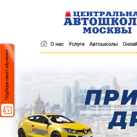
О нас
Услуги
Автошколы
Онлай
Подбери пакет обучения