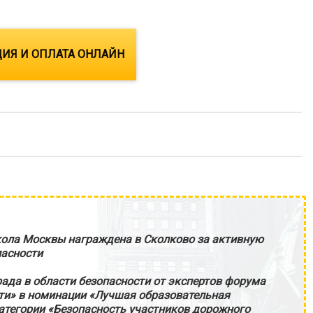
ИЯ И ОПЛАТА ОНЛАЙН
ола Москвы награждена в Сколково за активную
пасности
ада в области безопасности от экспертов форума
ти» в номинации «Лучшая образовательная
атегории «Безопасность участников дорожного