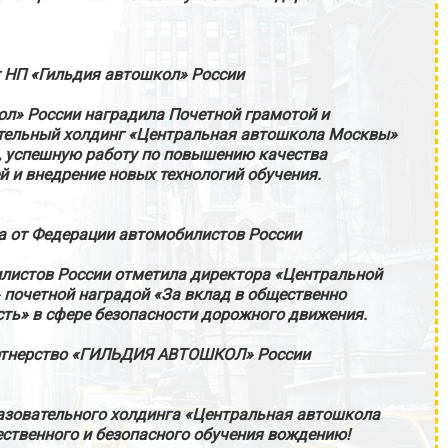
 НП «Гильдия автошкол» России
ол» России наградила Почетной грамотой и
ельный холдинг «Центральная автошкола Москвы»
, успешную работу по повышению качества
й и внедрение новых технологий обучения.
а от Федерации автомобилистов России
листов России отметила директора «Центральной
почетной наградой «За вклад в общественно
ть» в сфере безопасности дорожного движения.
ртнерство «ГИЛЬДИЯ АВТОШКОЛ» России
азовательного холдинга «Центральная автошкола
ественного и безопасного обучения вождению!