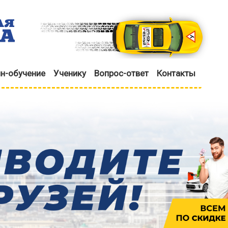
н-обучение
Ученику
Вопрос-ответ
Контакты