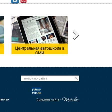
Центральная автошкола в
Автоинструк
СМИ
данных
Создание сайта
-