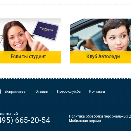
Если ты студент
Клуб Автоледи
Вопрос-ответ
Отзывы
Пресс-служба
Контакты
анальный
Политика обработки персональных 
495) 665-20-54
Мобильная версия