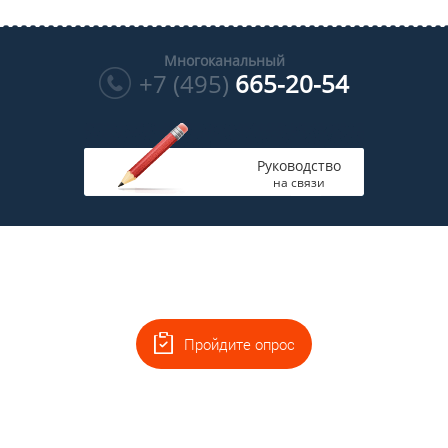
Многоканальный
+7 (495)
665-20-54
Руководство
на связи
Пройдите опрос