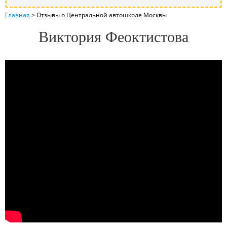
Главная
>
Отзывы о Центральной автошколе Москвы
Виктория Феоктистова