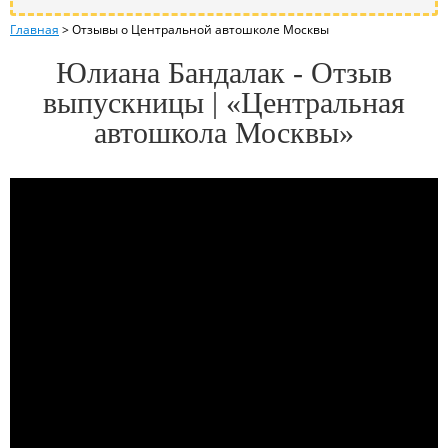
Главная
>
Отзывы о Центральной автошколе Москвы
Юлиана Бандалак - Отзыв
выпускницы | «Центральная
автошкола Москвы»