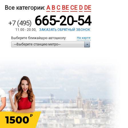
Все категории:
A
B
C
BE
CE
D
DE
665-20-54
+7 (495)
11.00 - 20.00,
ЗАКАЗАТЬ ОБРАТНЫЙ ЗВОНОК
Выберите ближайшую автошколу:
На карте
---Выберите станцию метро---