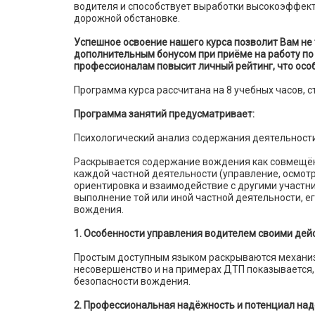
водителя и способствует выработки высокоэффек
дорожной обстановке.
Успешное освоение нашего курса позволит Вам не т
дополнительным бонусом при приёме на работу по
профессионалам повысит личный рейтинг, что особ
Программа курса рассчитана на 8 учебных часов, с
Программа занятий предусматривает:
Психологический анализ содержания деятельност
Раскрывается содержание вождения как совмещён
каждой частной деятельности (управление, осмот
ориентировка и взаимодействие с другими участн
выполнение той или иной частной деятельности, 
вождения.
1. Особенности управления водителем своими дей
Простым доступным языком раскрываются механиз
несовершенство и на примерах ДТП показывается,
безопасности вождения.
2. Профессиональная надёжность и потенциал над