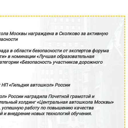
ола Москвы награждена в Сколково за активную
пасности
ада в области безопасности от экспертов форума
ти» в номинации «Лучшая образовательная
атегории «Безопасность участников дорожного
 НП «Гильдия автошкол» России
ол» России наградила Почетной грамотой и
ельный холдинг «Центральная автошкола Москвы»
, успешную работу по повышению качества
й и внедрение новых технологий обучения.