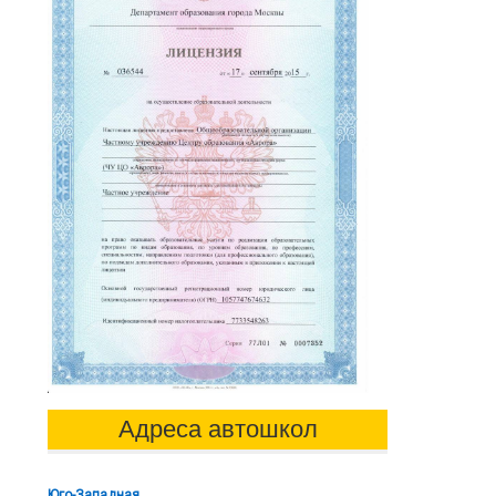
Адреса автошкол
Юго-Западная