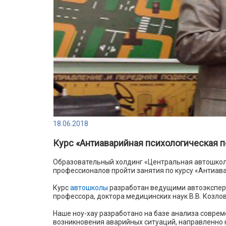
18.06.2018
Курс «Антиаварийная психологическая п
Образовательный холдинг «Центральная автошкол
профессионалов пройти занятия по курсу «Антиав
Курс
автошколы
разработан ведущими автоэкспер
профессора, доктора медицинских наук В.В. Козлов
Наше ноу-хау разработано на базе анализа совре
возникновения аварийных ситуаций, направленно