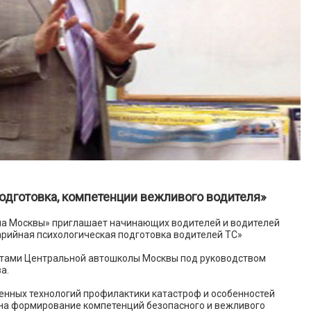
одготовка, компетенции вежливого водителя»
а Москвы» приглашает начинающих водителей и водителей
арийная психологическая подготовка водителей ТС»
тами Центральной автошколы Москвы под руководством
а.
менных технологий профилактики катастроф и особенностей
 на формирование компетенций безопасного и вежливого