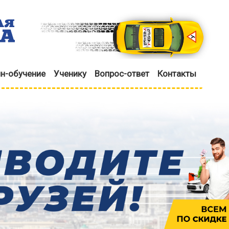
н-обучение
Ученику
Вопрос-ответ
Контакты