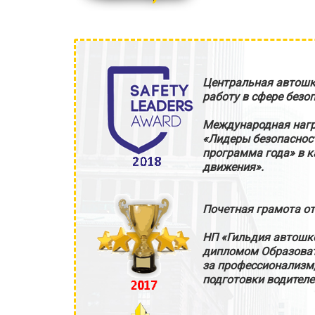
Центральная автошк
работу в сфере безо
Международная нагр
«Лидеры безопаснос
программа года» в к
движения».
Почетная грамота от
НП «Гильдия автошк
дипломом Образоват
за профессионализм
подготовки водителе