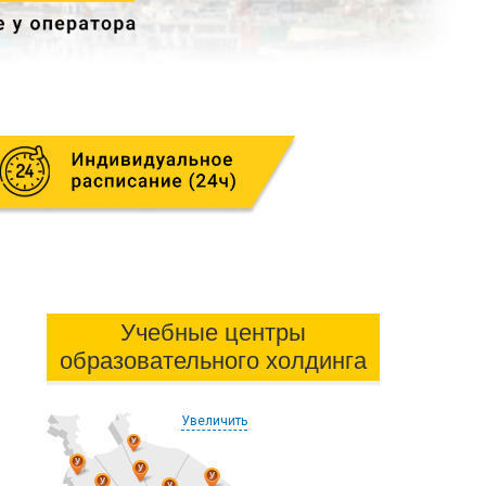
Учебные центры
образовательного холдинга
Увеличить