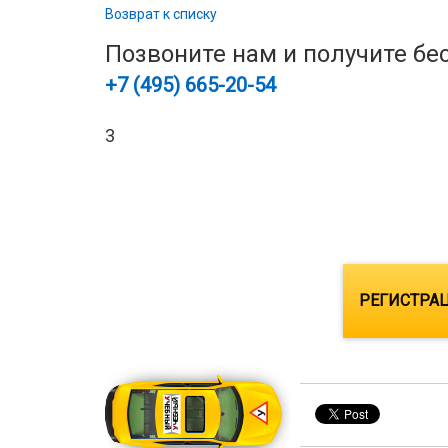
Возврат к списку
Позвоните нам и получите бе
+7 (495)
665-20-54
3
Позвоните и успейте записаться на сам
(495) 665-20-54
РЕГИСТРАЦ