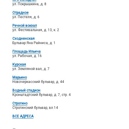
ул. Покрышкина, д. 8
Отрадное
ул. Пестеля, д. 6
Речной вокзал
ул. Фестивальная, д. 13, к. 2
Сходненская
Бульвар Яна Райниса, д. 1
Площадь Ильича
ул. Рабочая, д. 16
Курская
ул. Земляной вал, д. 7
Марьино
Новочеркасский бульвар, д. 44
Водный стадион
Кронштадтский бульвар, д. 7, стр. 4
Строгино
Строгинский бульвар, вл.14
ВСЕ АДРЕСА