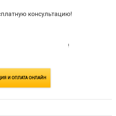
сплатную консультацию!
ых выгодных условиях сегодня!
!
ИЯ И ОПЛАТА ОНЛАЙН