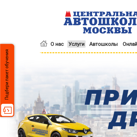
О нас
Услуги
Автошколы
Онлай
Подбери пакет обучения