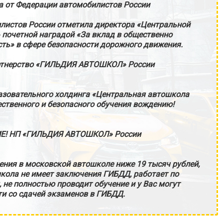
а от Федерации автомобилистов России
листов России отметила директора «Центральной
почетной наградой «За вклад в общественно
ть» в сфере безопасности дорожного движения.
ртнерство «ГИЛЬДИЯ АВТОШКОЛ» России
азовательного холдинга «Центральная автошкола
ественного и безопасного обучения вождению!
Е! НП «ГИЛЬДИЯ АВТОШКОЛ» России
ения в московской автошколе ниже 19 тысяч рублей,
кола не имеет заключения ГИБДД, работает по
не полностью проводит обучение и у Вас могут
и со сдачей экзаменов в ГИБДД.