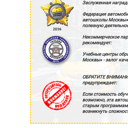
Заслуженная наград
Федерация автомоби
автошколы Москвы» 
полезную деятельнос
Некоммерческое па
рекомендует:
Учебные центры обр
Москвы» - залог кач
ОБРАТИТЕ ВНИМАНИ
предупреждает:
Если стоимость обуч
возможно, эта автош
старым программам, 
возникнуть сложност