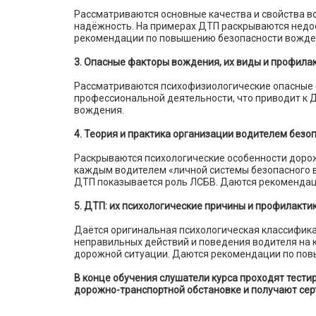
Рассматриваются основные качества и свойства в
надёжность. На примерах ДТП раскрываются недос
рекомендации по повышению безопасности вожде
3. Опасные факторы вождения, их виды и профила
Рассматриваются психофизиологические опасные
профессиональной деятельности, что приводит к
вождения.
4. Теория и практика организации водителем безо
Раскрываются психологические особенности доро
каждым водителем «личной системы безопасного в
ДТП показывается роль ЛСБВ. Даются рекомендац
5. ДТП: их психологические причины и профилактик
Даётся оригинальная психологическая классифик
неправильных действий и поведения водителя на 
дорожной ситуации. Даются рекомендации по пов
В конце обучения слушатели курса проходят тести
дорожно-транспортной обстановке и получают сер