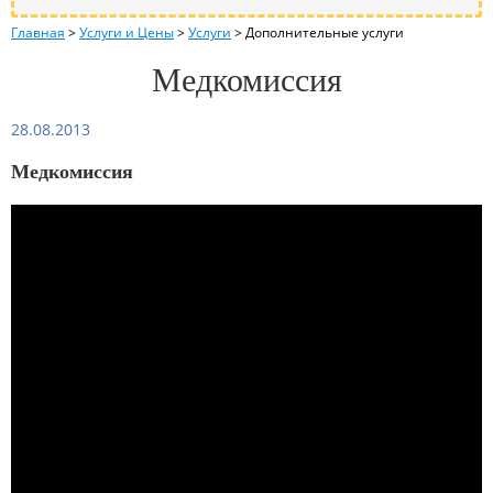
Главная
>
Услуги и Цены
>
Услуги
>
Дополнительные услуги
Медкомиссия
28.08.2013
Медкомиссия