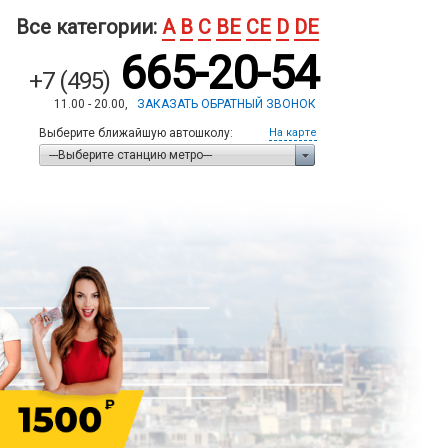
Все категории:
A
B
C
BE
CE
D
DE
665-20-54
+7 (495)
11.00 - 20.00,
ЗАКАЗАТЬ ОБРАТНЫЙ ЗВОНОК
Выберите ближайшую автошколу:
На карте
---Выберите станцию метро---