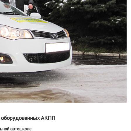
х, оборудованных АКПП
ьной автошколе.