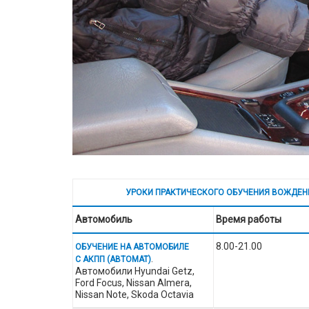
УРОКИ ПРАКТИЧЕСКОГО ОБУЧЕНИЯ ВОЖДЕН
Автомобиль
Время работы
8.00-21.00
ОБУЧЕНИЕ НА АВТОМОБИЛЕ
.
С АКПП (АВТОМАТ)
Автомобили Hyundai Getz,
Ford Focus, Nissan Almera,
Nissan Note, Skoda Octavia