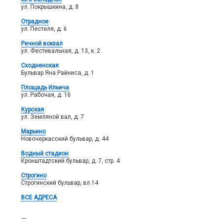
ул. Покрышкина, д. 8
Отрадное
ул. Пестеля, д. 6
Речной вокзал
ул. Фестивальная, д. 13, к. 2
Сходненская
Бульвар Яна Райниса, д. 1
Площадь Ильича
ул. Рабочая, д. 16
Курская
ул. Земляной вал, д. 7
Марьино
Новочеркасский бульвар, д. 44
Водный стадион
Кронштадтский бульвар, д. 7, стр. 4
Строгино
Строгинский бульвар, вл.14
ВСЕ АДРЕСА