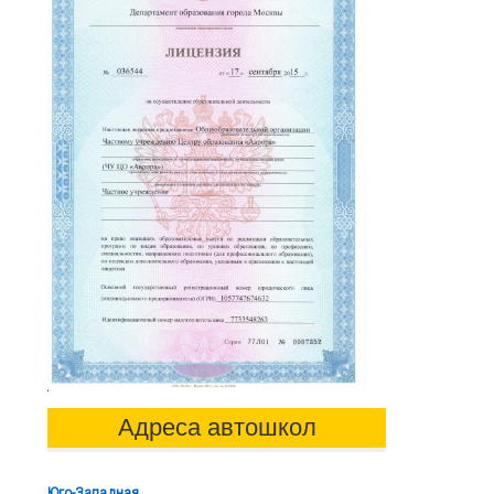
Адреса автошкол
Юго-Западная