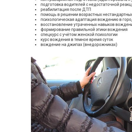
подготовка водителей с недостаточной реак
реабилитация после ДТП
помощь в решении возрастных нестандартных
психологическая адаптация вождению в горо
восстановление утраченных навыков вожден
формирование правильной этики вождения
спецкурс с учётом женской психологии
курс вождения в темное время суток
вождение на джипах (внедорожниках)