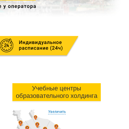
Учебные центры
образовательного холдинга
Увеличить