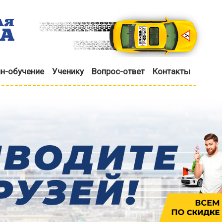
н-обучение
Ученику
Вопрос-ответ
Контакты