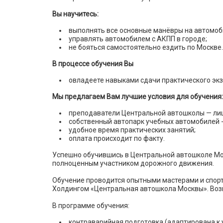
Вы научитесь:
выполнять все основные манёвры на автомоб
управлять автомобилем с АКПП в городе;
не бояться самостоятельно ездить по Москве.
В процессе обучения Вы
овладеете навыками сдачи практического эк
Мы предлагаем Вам лучшие условия для обучения:
преподаватели Центральной автошколы — ли
собственный автопарк учебных автомобилей -
удобное время практических занятий;
оплата происходит по факту.
Успешно обучившись в Центральной автошколе Мос
полноценным участником дорожного движения.
Обучение проводится опытными мастерами и спор
Холдингом «Центральная автошкола Москвы». Воз
В программе обучения:
контраварийная подготовка (адаптирована к 