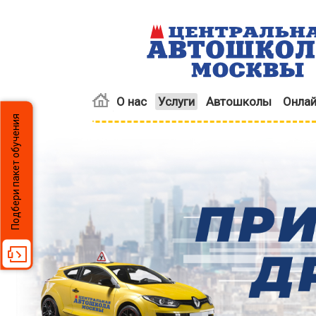
О нас
Услуги
Автошколы
Онлай
Подбери пакет обучения