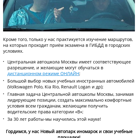
Кроме того, только у нас практикуется изучение маршрутов,
на которых проходит приём экзамена в ГИБДД в городских
условиях.
Центральная автошкола Москвы имеет соответствующее
разрешение, и желающие могут обучаться в
дистанционном режиме ОНЛАЙН
;
Большой выбор новых учебных иностранных автомобилей
(Volkswagen Polo, Kia Rio, Renault Logan и др);
Главная задача Центральной автошколы Москвы, занимая
лидирующие позиции, создать максимально комфортные
условия всем гражданам, желающим получить
водительские права категории «В»;
За 30 лет работы-мы научились этой науке!
Гордимся, у нас Новый автопарк иномарок и свои учебные
площадки!