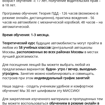
Возраст обучения –с 17 лет, получение водительских прав –
в 18 лет.
Программа обучения: Теория ПДД - 126 часов (возможно в
режиме онлайн, дистанционно), практика вождения - 56
часов на автомобиле с механической коробкой, 48 часов – на
автоматической.
Время обучения: 1-3 месяца.
Теоретический курс
будущие автомобилисты могут пройти в
любом из
58 учебных классов
Центральной автошколы
Москвы,
расположенных во всех районах Москвы
в местах
лучшей досягаемости.
Для посещения лекций Вы можете выбрать любой из
предлагаемых вариантов:
будни- утро / вечер, выходные-
утро/день
. Занятия можно комбинировать и совмещать,
построив при этом
индивидуальный график занятий
!
Наша задача - создать ученикам удобное и комфортное
обучение! Мы 30 лет шлифовали эту МИССИЮ!
Для закрепления изученного материала и пропущенных тем
Вы можете воспользоваться
обучением в режиме онлайн в