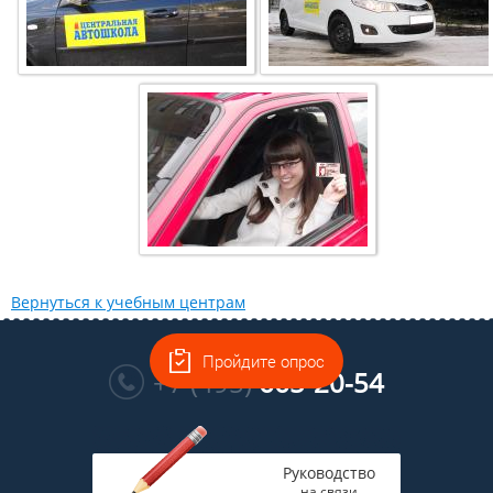
Вернуться к учебным центрам
Многоканальный
Пройдите опрос
+7 (495)
665-20-54
Руководство
на связи