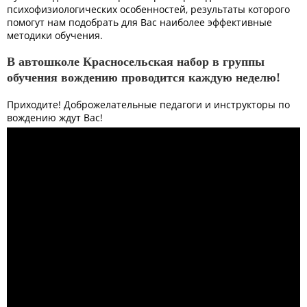
психофизиологических особенностей, результаты которого
помогут нам подобрать для Вас наиболее эффективные
методики обучения.
В автошколе Красносельская набор в группы
обучения вождению проводится каждую неделю!
Приходите! Доброжелательные педагоги и инструкторы по
вождению ждут Вас!