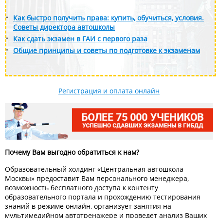
Как быстро получить права: купить, обучиться, условия.
Советы директора автошколы
Как сдать экзамен в ГАИ с первого раза
Общие принципы и советы по подготовке к экзаменам
Регистрация и оплата онлайн
Почему Вам выгодно обратиться к нам?
Образовательный холдинг «Центральная автошкола
Москвы» предоставит Вам персонального менеджера,
возможность бесплатного доступа к контенту
образовательного портала и прохождению тестирования
знаний в режиме онлайн, организует занятия на
мультимедийном автотренажере и проведет анализ Ваших