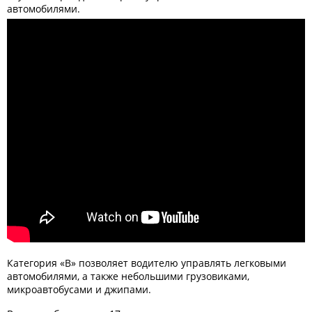
автомобилями.
Категория «В» позволяет водителю управлять легковыми
автомобилями, а также небольшими грузовиками,
микроавтобусами и джипами.