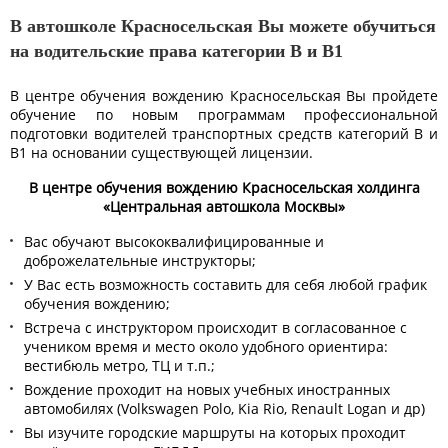
В автошколе Красносельская Вы можете обучиться
на водительские права категории B и B1
В центре обучения вождению Красносельская Вы пройдете
обучение по новым программам профессиональной
подготовки водителей транспортных средств категорий B и
B1 на основании существующей лицензии.
В центре обучения вождению Красносельская холдинга
«Центральная автошкола Москвы»
Вас обучают высококвалифицированные и
доброжелательные инструкторы;
У Вас есть возможность составить для себя любой график
обучения вождению;
Встреча с инструктором происходит в согласованное с
учеником время и место около удобного ориентира:
вестибюль метро, ТЦ и т.п.;
Вождение проходит на новых учебных иностранных
автомобилях (Volkswagen Polo, Kia Rio, Renault Logan и др)
Вы изучите городские маршруты на которых проходит