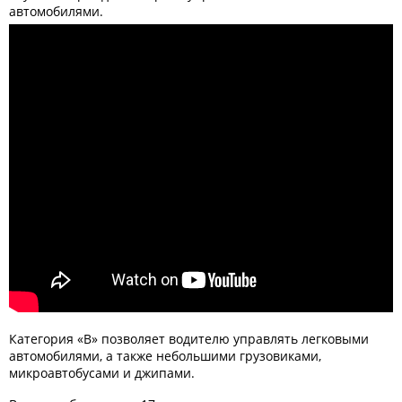
автомобилями.
Категория «В» позволяет водителю управлять легковыми
автомобилями, а также небольшими грузовиками,
микроавтобусами и джипами.