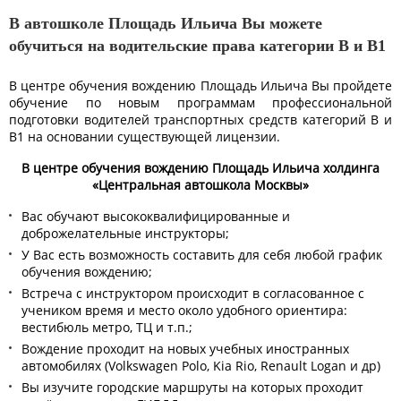
В автошколе Площадь Ильича Вы можете
обучиться на водительские права категории B и B1
В центре обучения вождению Площадь Ильича Вы пройдете
обучение по новым программам профессиональной
подготовки водителей транспортных средств категорий B и
B1 на основании существующей лицензии.
В центре обучения вождению Площадь Ильича холдинга
«Центральная автошкола Москвы»
Вас обучают высококвалифицированные и
доброжелательные инструкторы;
У Вас есть возможность составить для себя любой график
обучения вождению;
Встреча с инструктором происходит в согласованное с
учеником время и место около удобного ориентира:
вестибюль метро, ТЦ и т.п.;
Вождение проходит на новых учебных иностранных
автомобилях (Volkswagen Polo, Kia Rio, Renault Logan и др)
Вы изучите городские маршруты на которых проходит