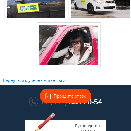
Вернуться к учебным центрам
Многоканальный
Пройдите опрос
+7 (495)
665-20-54
Руководство
на связи