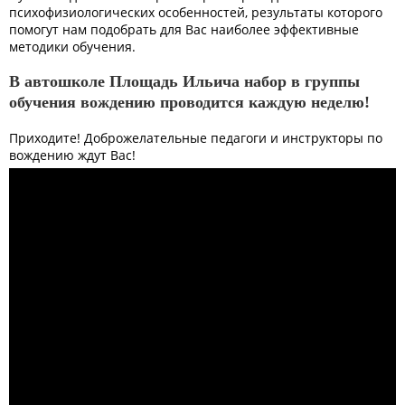
психофизиологических особенностей, результаты которого
помогут нам подобрать для Вас наиболее эффективные
методики обучения.
В автошколе Площадь Ильича набор в группы
обучения вождению проводится каждую неделю!
Приходите! Доброжелательные педагоги и инструкторы по
вождению ждут Вас!