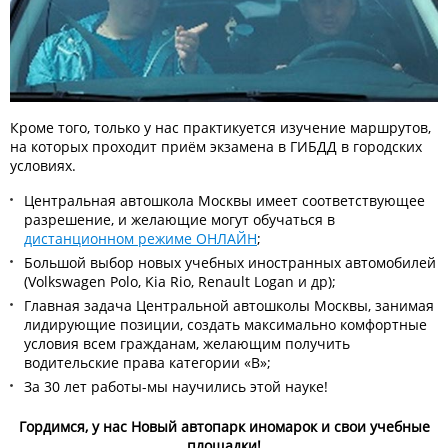
Кроме того, только у нас практикуется изучение маршрутов,
на которых проходит приём экзамена в ГИБДД в городских
условиях.
Центральная автошкола Москвы имеет соответствующее
разрешение, и желающие могут обучаться в
дистанционном режиме ОНЛАЙН
;
Большой выбор новых учебных иностранных автомобилей
(Volkswagen Polo, Kia Rio, Renault Logan и др);
Главная задача Центральной автошколы Москвы, занимая
лидирующие позиции, создать максимально комфортные
условия всем гражданам, желающим получить
водительские права категории «В»;
За 30 лет работы-мы научились этой науке!
Гордимся, у нас Новый автопарк иномарок и свои учебные
площадки!