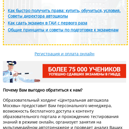
Как быстро получить права: купить, обучиться, условия.
Советы директора автошколы
Как сдать экзамен в ГАИ с первого раза
Общие принципы и советы по подготовке к экзаменам
Регистрация и оплата онлайн
Почему Вам выгодно обратиться к нам?
Образовательный холдинг «Центральная автошкола
Москвы» предоставит Вам персонального менеджера,
возможность бесплатного доступа к контенту
образовательного портала и прохождению тестирования
знаний в режиме онлайн, организует занятия на
мультимедийном автотренажере и проведет анализ Ваших