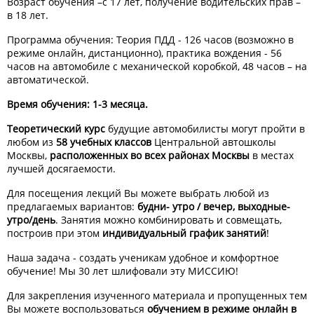
Возраст обучения –с 17 лет, получение водительских прав –
в 18 лет.
Программа обучения: Теория ПДД - 126 часов (возможно в
режиме онлайн, дистанционно), практика вождения - 56
часов на автомобиле с механической коробкой, 48 часов – на
автоматической.
Время обучения: 1-3 месяца.
Теоретический курс
будущие автомобилисты могут пройти в
любом из
58 учебных классов
Центральной автошколы
Москвы,
расположенных во всех районах Москвы
в местах
лучшей досягаемости.
Для посещения лекций Вы можете выбрать любой из
предлагаемых вариантов:
будни- утро / вечер, выходные-
утро/день
. Занятия можно комбинировать и совмещать,
построив при этом
индивидуальный график занятий
!
Наша задача - создать ученикам удобное и комфортное
обучение! Мы 30 лет шлифовали эту МИССИЮ!
Для закрепления изученного материала и пропущенных тем
Вы можете воспользоваться
обучением в режиме онлайн в