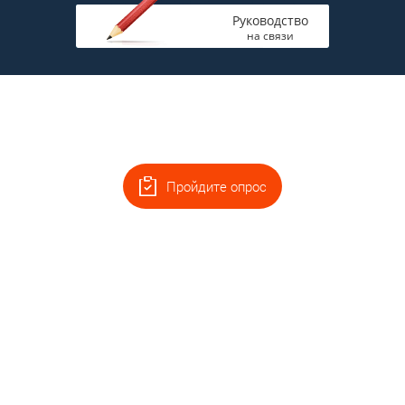
Руководство
на связи
Пройдите опрос
Главная
Полная версия