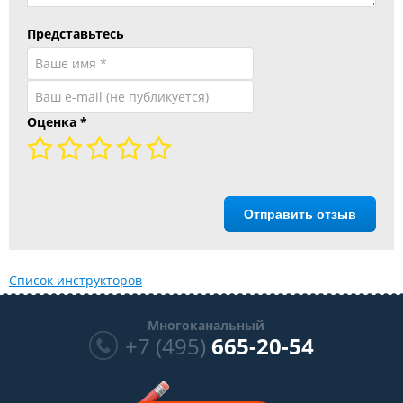
Представьтесь
Оценка
*
Отправить отзыв
Список инструкторов
Многоканальный
+7 (495)
665-20-54