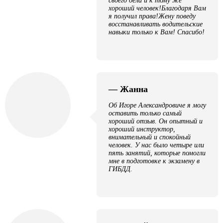
своего дела и к тому же
хороший человек!Благодаря Вам
я получил права!Жену поведу
восстанавливать водительские
навыки только к Вам! Спасибо!
— Жанна
Об Игоре Александровиче я могу
оставить только самый
хороший отзыв. Он опытный и
хороший инструктор,
внимательный и спокойный
человек. У нас было четыре или
пять занятий, которые помогли
мне в подготовке к экзамену в
ГИБДД.