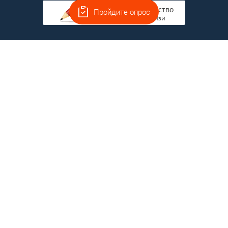
Руководство
Пройдите опрос
на связи
Главная
Полная версия