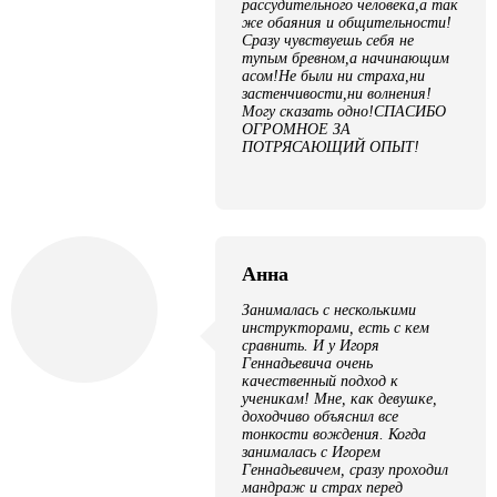
рассудительного человека,а так
же обаяния и общительности!
Сразу чувствуешь себя не
тупым бревном,а начинающим
асом!Не были ни страха,ни
застенчивости,ни волнения!
Могу сказать одно!СПАСИБО
ОГРОМНОЕ ЗА
ПОТРЯСАЮЩИЙ ОПЫТ!
Анна
Занималась с несколькими
инструкторами, есть с кем
сравнить. И у Игоря
Геннадьевича очень
качественный подход к
ученикам! Мне, как девушке,
доходчиво объяснил все
тонкости вождения. Когда
занималась с Игорем
Геннадьевичем, сразу проходил
мандраж и страх перед