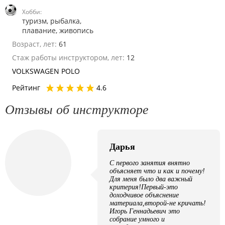
Хобби:
туризм, рыбалка,
плавание, живопись
Возраст, лет:
61
Стаж работы инструктором, лет:
12
VOLKSWAGEN POLO
Рейтинг
4.6
Отзывы об инструкторе
Дарья
С первого занятия внятно
объясняет что и как и почему!
Для меня было два важный
критерия!Первый-это
доходчивое объяснение
материала,второй-не кричать!
Игорь Геннадьевич это
собрание умного и