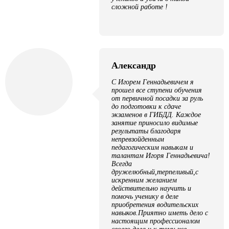
сложной работе !
Александр
С Игорем Геннадьевичем я
прошел все ступени обучения
от первичной посадки за руль
до подготовки к сдаче
экзаменов в ГИБДД. Каждое
занятие приносило видимые
результаты благодаря
непревзойденным
педагогическим навыкам и
талантам Игоря Геннадьевича!
Всегда
дружелюбный,терпеливый,с
искренним желанием
действительно научить и
помочь ученику в деле
приобретения водительских
навыков.Приятно иметь дело с
настоящим профессионалом