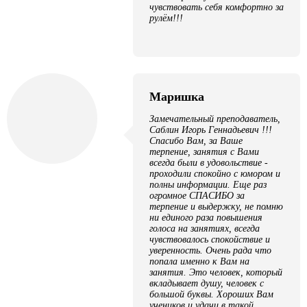
чувствовать себя комфортно за
рулём!!!
Маришка
Замечательный преподаватель,
Саблин Игорь Геннадьевич !!!
Спасибо Вам, за Ваше
терпение, занятия с Вами
всегда были в удовольствие -
проходили спокойно с юмором и
полны информации. Еще раз
огромное СПАСИБО за
терпение и выдержку, не помню
ни единого раза повышения
голоса на занятиях, всегда
чувствовалось спокойствие и
уверенность. Очень рада что
попала именно к Вам на
занятия. Это человек, который
вкладывает душу, человек с
большой буквы. Хороших Вам
учеников и удачи в такой