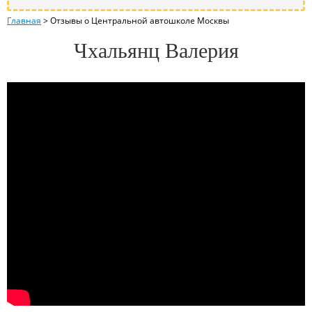
Главная
>
Отзывы о Центральной автошколе Москвы
Чхальянц Валерия