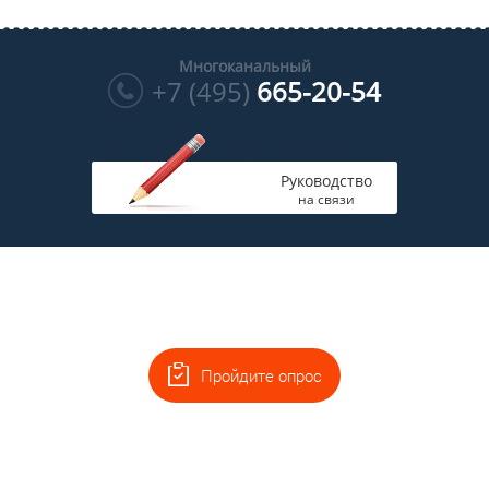
Многоканальный
+7 (495)
665-20-54
Руководство
на связи
Пройдите опрос