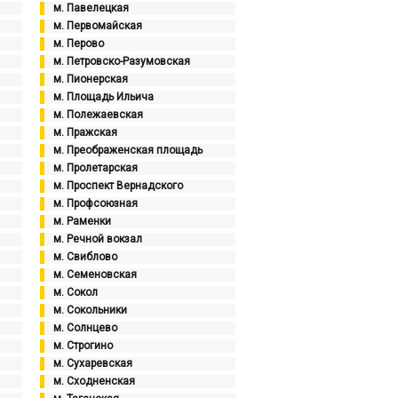
м. Павелецкая
м. Первомайская
м. Перово
м. Петровско-Разумовская
м. Пионерская
м. Площадь Ильича
м. Полежаевская
м. Пражская
м. Преображенская площадь
м. Пролетарская
м. Проспект Вернадского
м. Профсоюзная
м. Раменки
м. Речной вокзал
м. Свиблово
м. Семеновская
м. Сокол
м. Сокольники
м. Солнцево
м. Строгино
м. Сухаревская
м. Сходненская