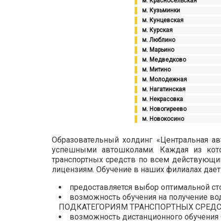
м. Красносельская
м. Кузьминки
м. Кунцевская
м. Курская
м. Люблино
м. Марьино
м. Медведково
м. Митино
м. Молодежная
м. Нагатинская
м. Некрасовка
м. Новогиреево
м. Новокосино
Образовательный холдинг «Центральная а
успешными автошколами. Каждая из кото
транспортных средств по всем действующи
лицензиям. Обучение в наших филиалах дае
предоставляется выбор оптимальной ст
возможность обучения на получение в
ПОДКАТЕГОРИЯМ ТРАНСПОРТНЫХ СРЕДС
возможность дистанционного обучения