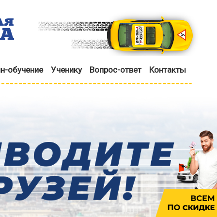
н-обучение
Ученику
Вопрос-ответ
Контакты