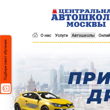
О нас
Услуги
Автошколы
Онлай
Подбери пакет обучения