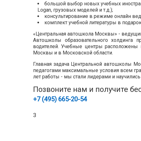
большой выбор новых учебных иностранн
Logan, грузовых моделей и т.д.);
консультирование в режиме онлайн вед
комплект учебной литературы в подарок
«Центральная автошкола Москвы» - ведущий
Автошколы образовательного холдинга п
водителей. Учебные центры расположены 
Москвы и в Московской области.
Главная задача Центральной автошколы Мо
педагогами максимальные условия всем гра
лет работы - мы стали лидерами и научились
Позвоните нам и получите бе
+7 (495)
665-20-54
3
Позвоните и успейте записаться на сам
(495) 665-20-54