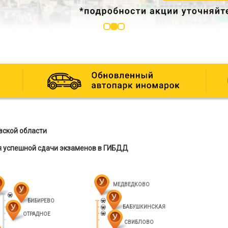
вской области
я успешной сдачи экзаменов в ГИБДД
МЕДВЕДКОВО
БИБИРЕВО
БАБУШКИНСКАЯ
ОТРАДНОЕ
СВИБЛОВО