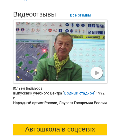
Видеоотзывы
Все отзывы
Юльен Балмусов
выпускник учебного центра "
Водный стадион
" 1992
г.,
Народный артист России, Лауреат Госпремии России
Автошкола в соцсетях