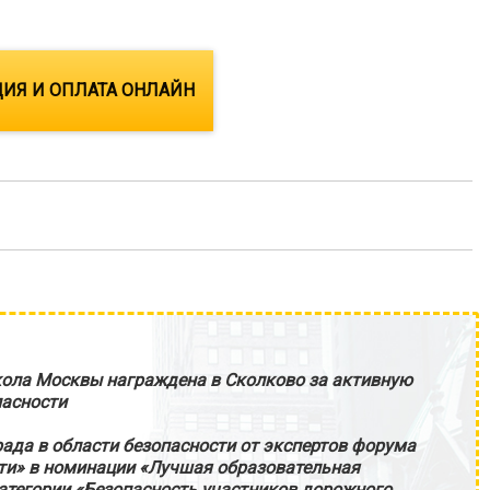
ИЯ И ОПЛАТА ОНЛАЙН
ола Москвы награждена в Сколково за активную
пасности
ада в области безопасности от экспертов форума
ти» в номинации «Лучшая образовательная
атегории «Безопасность участников дорожного