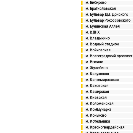
м. Бибирево
м. Братиславская
м. Бульвар Дм. Донского
м. Бульвар Рокоссовского
м. Бунинская Аллея
м. ВДНХ
м. Владыкино
м. Водный стадион
м. Войковская
м. Волгоградский проспект
м. Выхино
м. Жулебино
м. Калужская
м. Кантемировская
м. Каховская
м. Каширская
м. Киевская
м. Коломенская
м. Коммунарка
м. Коньково
м. Котельники
м. Красногвардейская