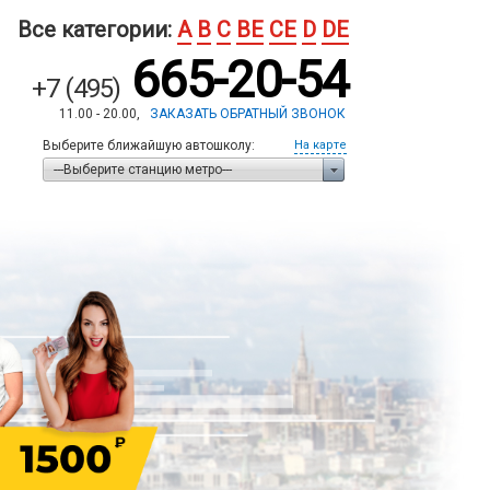
Все категории:
A
B
C
BE
CE
D
DE
665-20-54
+7 (495)
11.00 - 20.00,
ЗАКАЗАТЬ ОБРАТНЫЙ ЗВОНОК
Выберите ближайшую автошколу:
На карте
---Выберите станцию метро---