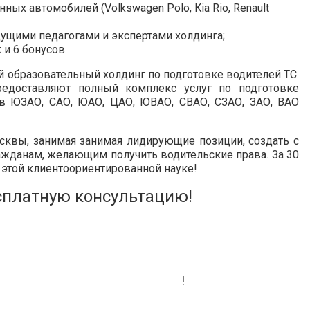
ых автомобилей (Volkswagen Polo, Kia Rio, Renault
ущими педагогами и экспертами холдинга;
 и 6 бонусов.
 образовательный холдинг по подготовке водителей ТС.
редоставляют полный комплекс услуг по подготовке
в ЮЗАО, САО, ЮАО, ЦАО, ЮВАО, СВАО, СЗАО, ЗАО, ВАО
сквы, занимая занимая лидирующие позиции, создать с
жданам, желающим получить водительские права. За 30
 этой клиентоориентированной науке!
сплатную консультацию!
ых выгодных условиях сегодня!
!