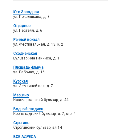
Юго-Западная
ул. Покрышкина, д. 8
Отрадное
ул. Пестеля, д. 6
Речной вокзал
ул. Фестивальная, д. 13, к. 2
Сходненская
Бульвар Яна Райниса, д. 1
Площадь Ильича
ул. Рабочая, д. 16
Курская
ул. Земляной вал, д. 7
Марьино
Новочеркасский бульвар, д. 44
Водный стадион
Кронштадтский бульвар, д. 7, стр. 4
Строгино
Строгинский бульвар, вл.14
ВСЕ АДРЕСА