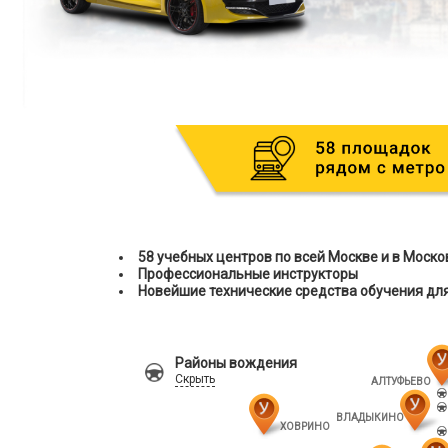
58 учебных центров по всей Москве и в Моско
Профессиональные инструкторы
Новейшие технические средства обучения дл
Районы вождения
Скрыть
АЛТУФЬЕВО
ВЛАДЫКИНО
ХОВРИНО